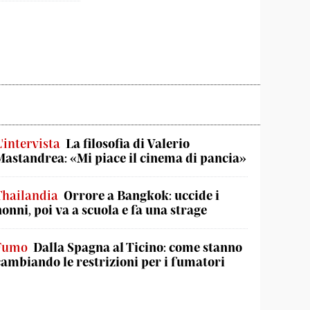
'intervista
La filosofia di Valerio
Mastandrea: «Mi piace il cinema di pancia»
Thailandia
Orrore a Bangkok: uccide i
nonni, poi va a scuola e fa una strage
Fumo
Dalla Spagna al Ticino: come stanno
cambiando le restrizioni per i fumatori