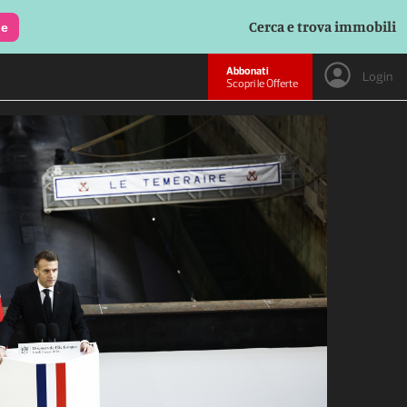
Cerca e trova immobili
le
Abbonati
Login
Scopri le Offerte