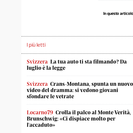
In questo articolo
I più letti
Svizzera
La tua auto ti sta filmando? Da
luglio è la legge
Svizzera
Crans-Montana, spunta un nuovo
video del dramma: si vedono giovani
sfondare le vetrate
Locarno79
Crolla il palco al Monte Verità,
Brunschwig: «Ci dispiace molto per
l'accaduto»