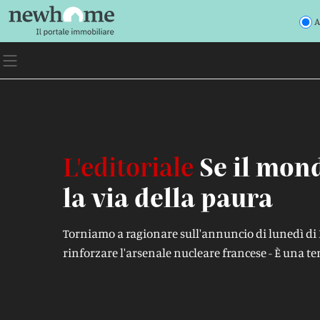
A
L'editoriale
Se il mon
la via della paura
Torniamo a ragionare sull'annuncio di lunedì d
rinforzare l'arsenale nucleare francese - È una 