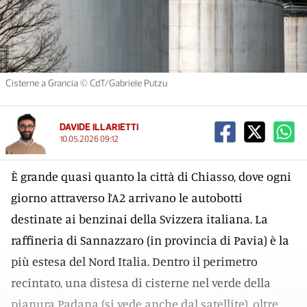
Cisterne a Grancia © CdT/Gabriele Putzu
DAVIDE ILLARIETTI
10.05.2026 09:12
È grande quasi quanto la città di Chiasso, dove ogni
giorno attraverso l’A2 arrivano le autobotti
destinate ai benzinai della Svizzera italiana. La
raffineria di Sannazzaro (in provincia di Pavia) è la
più estesa del Nord Italia. Dentro il perimetro
recintato, una distesa di cisterne nel verde della
pianura Padana (si vede anche dal satellite), oltre