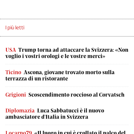
I più letti
USA
Trump torna ad attaccare la Svizzera: «Non
voglio i vostri orologi e le vostre merci»
Ticino
Ascona, giovane trovato morto sulla
terrazza di un ristorante
Grigioni
Scoscendimento roccioso al Corvatsch
Diplomazia
Luca Sabbatucci è il nuovo
ambasciatore d'Italia in Svizzera
Locarno79
«Il luogo in cui è crollato il palco del