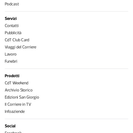
Podcast
Servizi
Contatti
Pubblicità
CdT Club Card
Viaggi del Corriere
Lavoro
Funebri
Prodotti
CdT Weekend
Archivio Storico
Edizioni San Giorgio
Il Corriere in TV
Infoaziende
Social