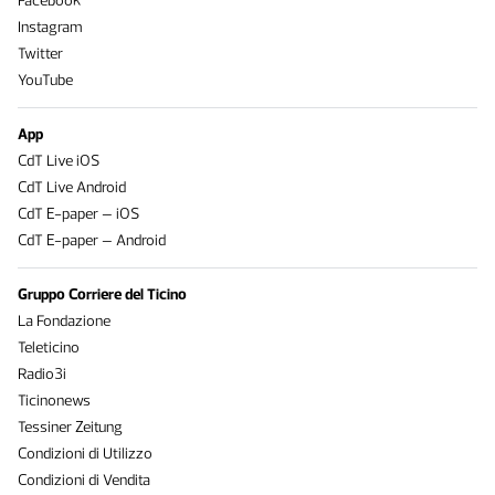
Facebook
Instagram
Twitter
YouTube
App
CdT Live iOS
CdT Live Android
CdT E-paper – iOS
CdT E-paper – Android
Gruppo Corriere del Ticino
La Fondazione
Teleticino
Radio3i
Ticinonews
Tessiner Zeitung
Condizioni di Utilizzo
Condizioni di Vendita