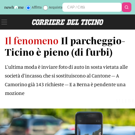
Affitta
Acquista
Il fenomeno
Il parcheggio-
Ticino è pieno (di furbi)
L'ultima moda è inviare foto di auto in sosta vietata alle
società d'incasso, che si sostituiscono al Cantone – A
Camorino già 143 richieste – E a Berna è pendente una
mozione
SI1EBR