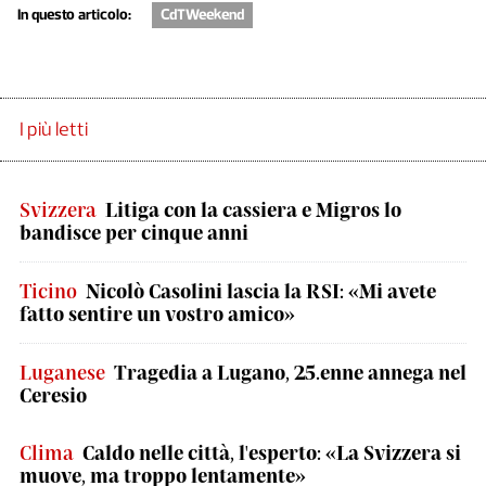
In questo articolo:
CdTWeekend
I più letti
Svizzera
Litiga con la cassiera e Migros lo
bandisce per cinque anni
Ticino
Nicolò Casolini lascia la RSI: «Mi avete
fatto sentire un vostro amico»
Luganese
Tragedia a Lugano, 25.enne annega nel
Ceresio
Clima
Caldo nelle città, l'esperto: «La Svizzera si
muove, ma troppo lentamente»