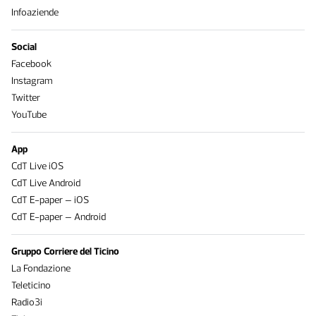
Infoaziende
Social
Facebook
Instagram
Twitter
YouTube
App
CdT Live iOS
CdT Live Android
CdT E-paper – iOS
CdT E-paper – Android
Gruppo Corriere del Ticino
La Fondazione
Teleticino
Radio3i