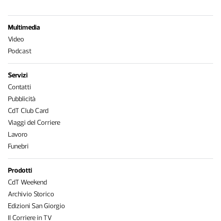
Multimedia
Video
Podcast
Servizi
Contatti
Pubblicità
CdT Club Card
Viaggi del Corriere
Lavoro
Funebri
Prodotti
CdT Weekend
Archivio Storico
Edizioni San Giorgio
Il Corriere in TV