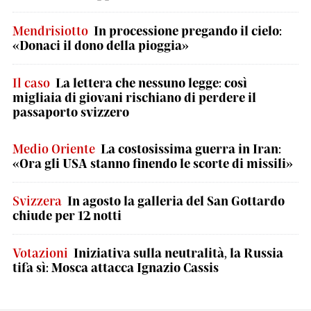
Mendrisiotto
In processione pregando il cielo:
«Donaci il dono della pioggia»
Il caso
La lettera che nessuno legge: così
migliaia di giovani rischiano di perdere il
passaporto svizzero
Medio Oriente
La costosissima guerra in Iran:
«Ora gli USA stanno finendo le scorte di missili»
Svizzera
In agosto la galleria del San Gottardo
chiude per 12 notti
Votazioni
Iniziativa sulla neutralità, la Russia
tifa sì: Mosca attacca Ignazio Cassis