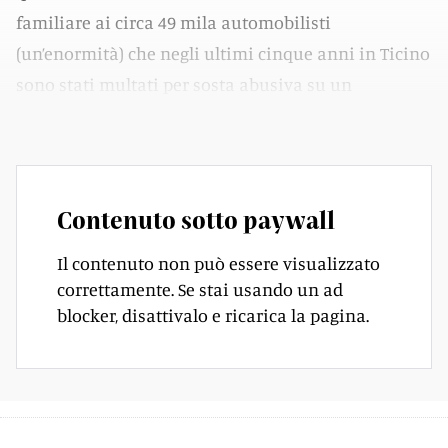
familiare ai circa 49 mila automobilisti
(un’enormità) che negli ultimi cinque anni in Ticino
sono stati multati per sosta abusiva su un
posteggio privato.
Contenuto sotto paywall
Il contenuto non può essere visualizzato
correttamente. Se stai usando un ad
blocker, disattivalo e ricarica la pagina.