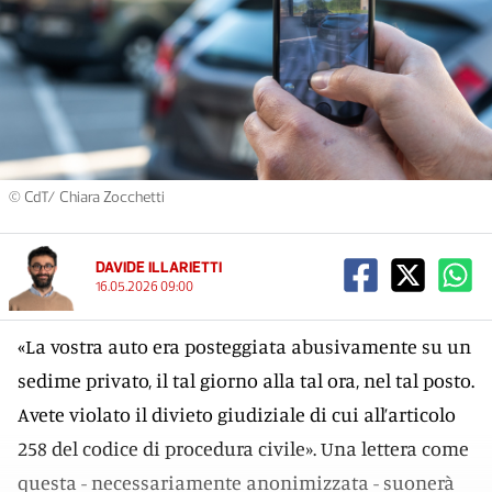
© CdT/ Chiara Zocchetti
DAVIDE ILLARIETTI
16.05.2026 09:00
«La vostra auto era posteggiata abusivamente su un
sedime privato, il tal giorno alla tal ora, nel tal posto.
Avete violato il divieto giudiziale di cui all’articolo
258 del codice di procedura civile». Una lettera come
questa - necessariamente anonimizzata - suonerà