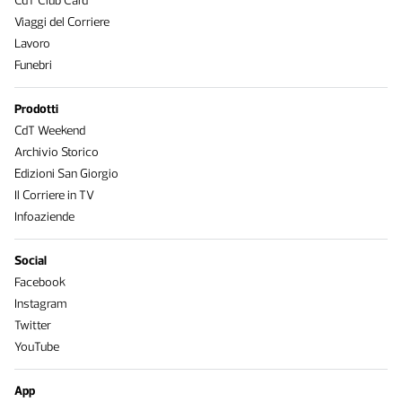
CdT Club Card
Viaggi del Corriere
Lavoro
Funebri
Prodotti
CdT Weekend
Archivio Storico
Edizioni San Giorgio
Il Corriere in TV
Infoaziende
Social
Facebook
Instagram
Twitter
YouTube
App