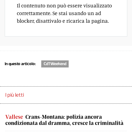
Il contenuto non può essere visualizzato
correttamente. Se stai usando un ad
blocker, disattivalo e ricarica la pagina.
In questo articolo:
CdTWeekend
I più letti
Vallese
Crans-Montana: polizia ancora
condizionata dal dramma, cresce la criminalità