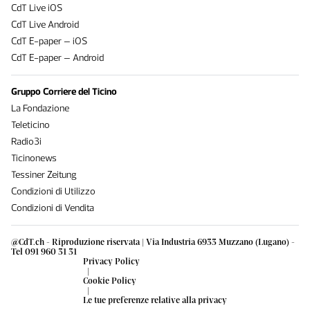
CdT Live iOS
CdT Live Android
CdT E-paper – iOS
CdT E-paper – Android
Gruppo Corriere del Ticino
La Fondazione
Teleticino
Radio3i
Ticinonews
Tessiner Zeitung
Condizioni di Utilizzo
Condizioni di Vendita
@CdT.ch - Riproduzione riservata | Via Industria 6933 Muzzano (Lugano) -
Tel 091 960 31 31
Privacy Policy
|
Cookie Policy
|
Le tue preferenze relative alla privacy