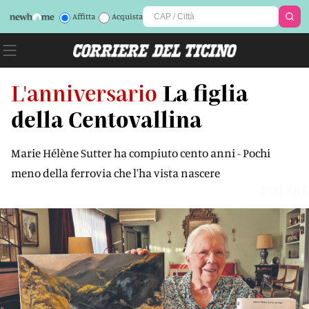
Affitta
Acquista
L'anniversario
La figlia
della Centovallina
Marie Hélène Sutter ha compiuto cento anni - Pochi
meno della ferrovia che l'ha vista nascere
POL8B6