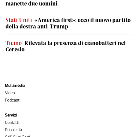
manette due uomini
Stati Uniti
«America first»: ecco il nuovo partito
della destra anti-Trump
Ticino
Rilevata la presenza di cianobatteri nel
Ceresio
Multimedia
Video
Podcast
Servizi
Contatti
Pubblicità