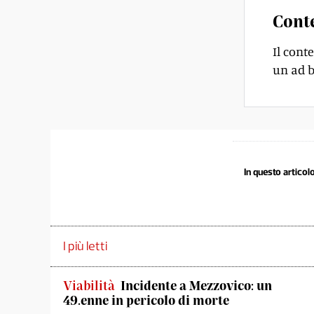
Cont
Il cont
un ad b
In questo articolo
I più letti
Viabilità
Incidente a Mezzovico: un
49.enne in pericolo di morte