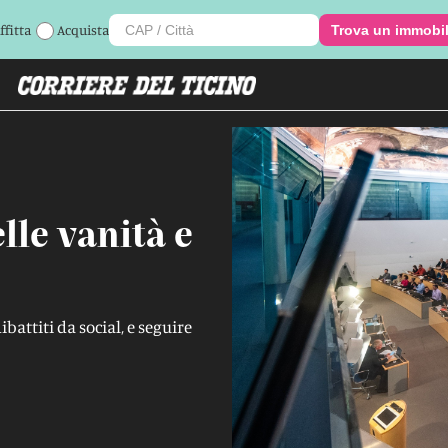
ffitta
Acquista
Trova un immobi
elle vanità e
attiti da social, e seguire