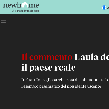
A
Il commento
L'aula d
il paese reale
In Gran Consiglio sarebbe ora di abbandonare i dib
l'esempio pragmatico del presidente uscente