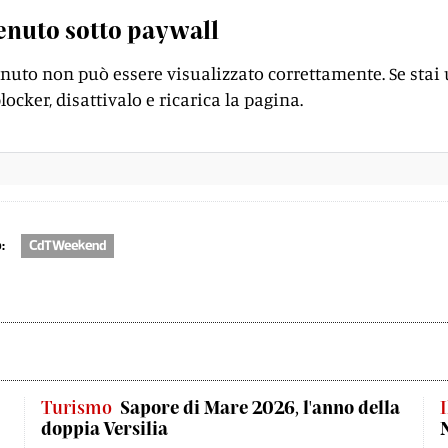
enuto sotto paywall
enuto non può essere visualizzato correttamente. Se stai
locker, disattivalo e ricarica la pagina.
:
CdTWeekend
Turismo
Sapore di Mare 2026, l'anno della
I
doppia Versilia