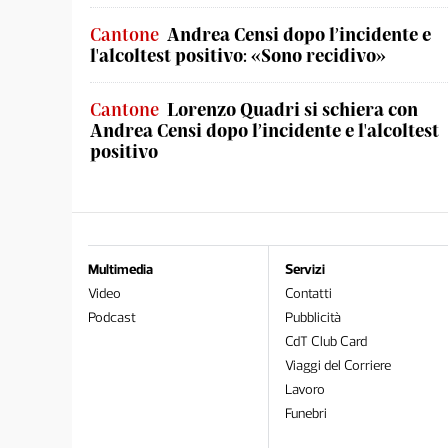
Cantone
Andrea Censi dopo l’incidente e
l'alcoltest positivo: «Sono recidivo»
Cantone
Lorenzo Quadri si schiera con
Andrea Censi dopo l’incidente e l'alcoltest
positivo
Multimedia
Servizi
Video
Contatti
Podcast
Pubblicità
CdT Club Card
Viaggi del Corriere
Lavoro
Funebri