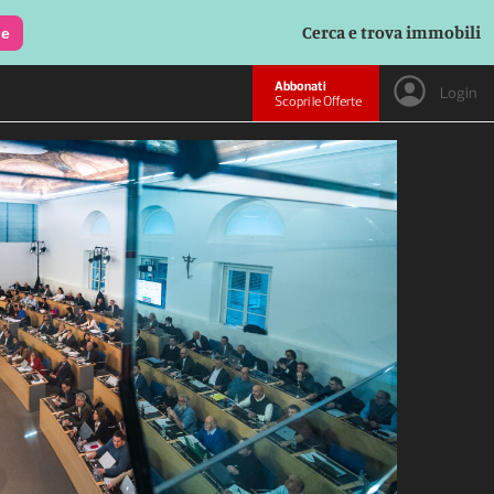
Cerca e trova immobili
le
Abbonati
Login
Scopri le Offerte