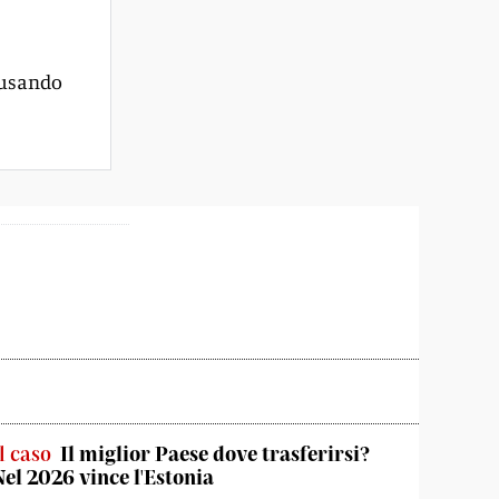
 usando
l caso
Il miglior Paese dove trasferirsi?
Nel 2026 vince l'Estonia