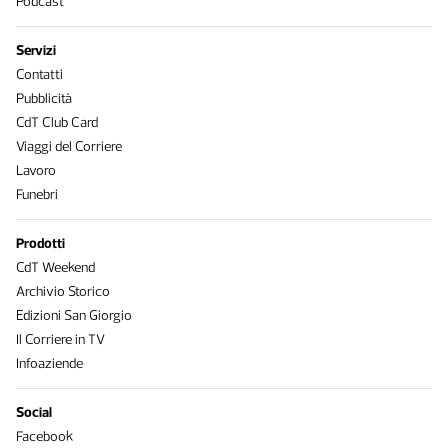
Podcast
Servizi
Contatti
Pubblicità
CdT Club Card
Viaggi del Corriere
Lavoro
Funebri
Prodotti
CdT Weekend
Archivio Storico
Edizioni San Giorgio
Il Corriere in TV
Infoaziende
Social
Facebook