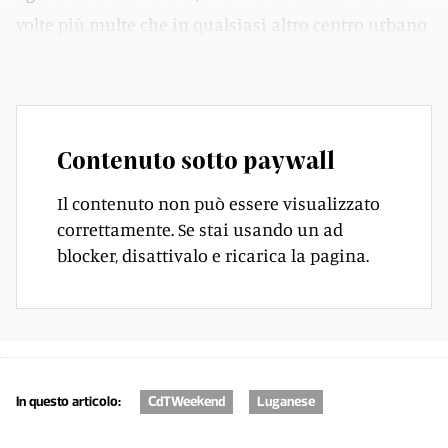
volte più multe che in qualsiasi altro centro urbano
in Ticino.
Contenuto sotto paywall
Il contenuto non può essere visualizzato
correttamente. Se stai usando un ad
blocker, disattivalo e ricarica la pagina.
In questo articolo:
CdTWeekend
Luganese