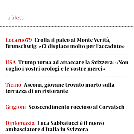
I più letti
Locarno79
Crolla il palco al Monte Verità,
Brunschwig: «Ci dispiace molto per l'accaduto»
USA
Trump torna ad attaccare la Svizzera: «Non
voglio i vostri orologi e le vostre merci»
Ticino
Ascona, giovane trovato morto sulla
terrazza di un ristorante
Grigioni
Scoscendimento roccioso al Corvatsch
Diplomazia
Luca Sabbatucci è il nuovo
ambasciatore d'Italia in Svizzera