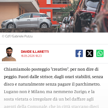
© CdT/Gabriele Putzu
DAVIDE ILLARIETTI
16.05.2026 18:23
Chiamiamolo posteggio "creativo", per non dire di
peggio. Fuori dalle strisce, dagli orari stabiliti, senza
disco e naturalmente senza pagare il parchimetro.
Lugano non è Milano, ma nemmeno Zurigo, e la
sosta vietata o irregolare dà un bel daffare agli
agenti della Comunale, che in città staccano dieci