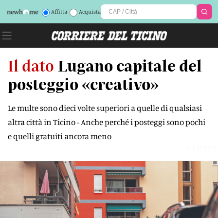
Affitta
Acquista
Il dato
Lugano capitale del
posteggio «creativo»
Le multe sono dieci volte superiori a quelle di qualsiasi
altra città in Ticino - Anche perché i posteggi sono pochi
e quelli gratuiti ancora meno
V1RZTT