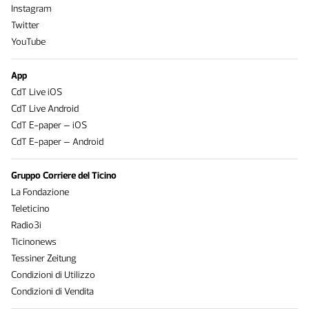
Instagram
Twitter
YouTube
App
CdT Live iOS
CdT Live Android
CdT E-paper – iOS
CdT E-paper – Android
Gruppo Corriere del Ticino
La Fondazione
Teleticino
Radio3i
Ticinonews
Tessiner Zeitung
Condizioni di Utilizzo
Condizioni di Vendita