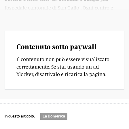
l’ospedale cantonale di San Gallo). Ogni centro è
collegato con il Servizio nazionale di attribuzione.
Contenuto sotto paywall
Il contenuto non può essere visualizzato
correttamente. Se stai usando un ad
blocker, disattivalo e ricarica la pagina.
In questo articolo:
La Domenica