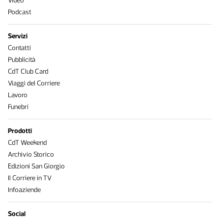
Video
Podcast
Servizi
Contatti
Pubblicità
CdT Club Card
Viaggi del Corriere
Lavoro
Funebri
Prodotti
CdT Weekend
Archivio Storico
Edizioni San Giorgio
Il Corriere in TV
Infoaziende
Social