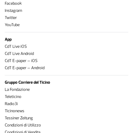
Facebook
Instagram
Twitter
YouTube
App
CdT Live iOS
CdT Live Android
CdT E-paper – iOS
CdT E-paper – Android
Gruppo Corriere del Ticino
La Fondazione
Teleticino
Radio3i
Ticinonews
Tessiner Zeitung
Condizioni di Utilizzo
Condizioni di Vendita