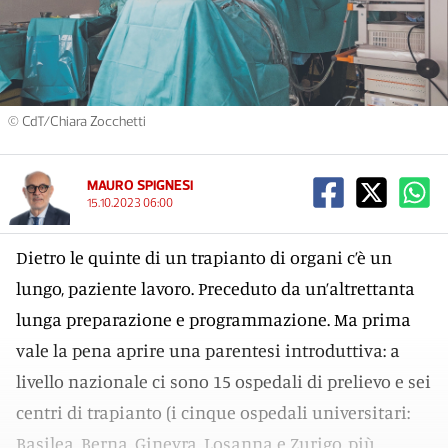
© CdT/Chiara Zocchetti
MAURO SPIGNESI
15.10.2023 06:00
Dietro le quinte di un trapianto di organi c’è un
lungo, paziente lavoro. Preceduto da un’altrettanta
lunga preparazione e programmazione. Ma prima
vale la pena aprire una parentesi introduttiva: a
livello nazionale ci sono 15 ospedali di prelievo e sei
centri di trapianto (i cinque ospedali universitari:
Basilea, Berna, Ginevra, Losanna e Zurigo, più