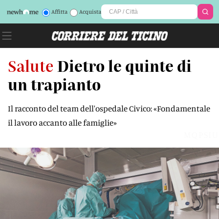
Affitta
Acquista
Salute
Dietro le quinte di
un trapianto
Il racconto del team dell'ospedale Civico: «Fondamentale
il lavoro accanto alle famiglie»
MQPSIU