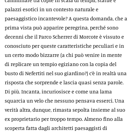
camminare tra copie in scala di templi, statue e
palazzi esotici in un contesto naturale e
paesaggistico incantevole? A questa domanda, che a
prima vista può apparire peregrina, perché sono
decenni che il Parco Scherrer di Morcote è vissuto e
conosciuto per queste caratteristiche peculiari e in
un certo modo bizzarre (a chi può venire in mente
di replicare un tempio egiziano con la copia del
busto di Nefertiti nel suo giardino?) c’è in realtà una
risposta che sorprende e lascia quasi senza parole.
Di più. Incanta, incuriosisce e come una lama
squarcia un velo che nessuno pensava esserci. Una
verità altra, dunque, rimasta sepolta insieme al suo
ex proprietario per troppo tempo. Almeno fino alla
scoperta fatta dagli architetti paesaggisti di