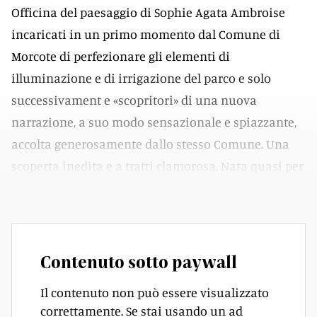
Officina del paesaggio di Sophie Agata Ambroise
incaricati in un primo momento dal Comune di
Morcote di perfezionare gli elementi di
illuminazione e di irrigazione del parco e solo
successivament e «scopritori» di una nuova
narrazione, a suo modo sensazionale e spiazzante,
accolta generosamente dallo stesso Comune. Una
scoperta inedita e a tratti clamorosa. Nata quasi per
caso osservando un gradino…
Contenuto sotto paywall
Il contenuto non può essere visualizzato
correttamente. Se stai usando un ad