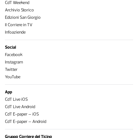
CdT Weekend
Archivio Storico
Edizioni San Giorgio
Il Corriere in TV
Infoaziende
Social
Facebook
Instagram
Twitter
YouTube
App
CdT Live iOS
CdT Live Android
CdT E-paper – iOS
CdT E-paper – Android
Gruppo Corriere del Ticino