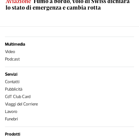
Aviazione
Fumo a bordo, volo di Swiss dichiara
lo stato di emergenza e cambia rotta
Multimedia
Video
Podcast
Servizi
Contatti
Pubblicità
CdT Club Card
Viaggi del Corriere
Lavoro
Funebri
Prodotti