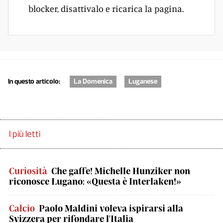
blocker, disattivalo e ricarica la pagina.
In questo articolo:
La Domenica
Luganese
I più letti
Curiosità
Che gaffe! Michelle Hunziker non
riconosce Lugano: «Questa è Interlaken!»
Calcio
Paolo Maldini voleva ispirarsi alla
Svizzera per rifondare l'Italia