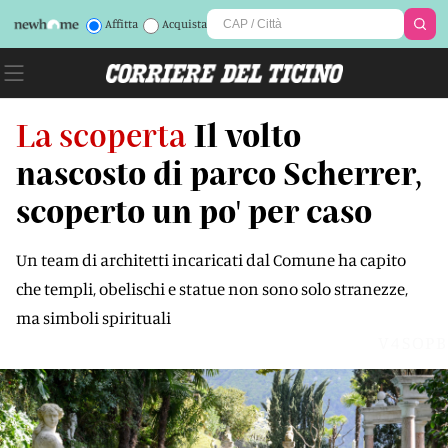
Affitta
Acquista
La scoperta
Il volto
nascosto di parco Scherrer,
scoperto un po' per caso
Un team di architetti incaricati dal Comune ha capito
che templi, obelischi e statue non sono solo stranezze,
ma simboli spirituali
V4SOPB