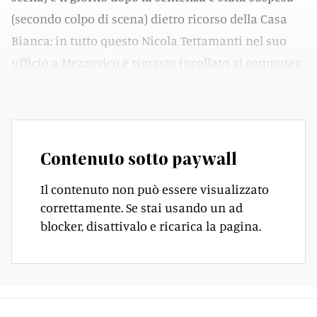
(secondo colpo di scena) dietro ricorso della Casa
Bianca: in tutto questo Nicola Tettamanti nel suo
ufficio a Mezzovico è rimasto incollato al computer,
in uno stato di febbricitante ansia di notizie.
Contenuto sotto paywall
Il contenuto non può essere visualizzato
correttamente. Se stai usando un ad
blocker, disattivalo e ricarica la pagina.