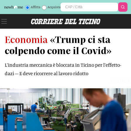
Affitta
Acquista
Economia
«Trump ci sta
colpendo come il Covid»
L'industria meccanica è bloccata in Ticino per l'effetto-
dazi – E deve ricorrere al lavoro ridotto
A52UGA