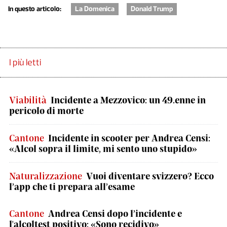
In questo articolo:
La Domenica
Donald Trump
I più letti
Viabilità
Incidente a Mezzovico: un 49.enne in
pericolo di morte
Cantone
Incidente in scooter per Andrea Censi:
«Alcol sopra il limite, mi sento uno stupido»
Naturalizzazione
Vuoi diventare svizzero? Ecco
l’app che ti prepara all’esame
Cantone
Andrea Censi dopo l’incidente e
l'alcoltest positivo: «Sono recidivo»