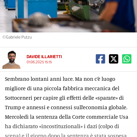
©Gabriele Putzu
DAVIDE ILLARIETTI
01.06.2025 15:15
Sembrano lontani anni luce. Ma non c’è luogo
migliore di una piccola fabbrica meccanica del
Sottoceneri per capire gli effetti delle «sparate» di
Trump e annessi e connessi sull’economia globale.
Mercoledì la sentenza della Corte commerciale Usa
ha dichiarato «incostituzionali» i dazi (colpo di
scena) e il giorno dopo la sentenza è stata sospesa