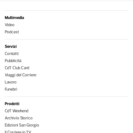
Multimedia
Video
Podcast
Servizi
Contatti
Pubblicità
CdT Club Card
Viaggi del Corriere
Lavoro
Funebri
Prodotti
CdT Weekend
Archivio Storico
Edizioni San Giorgio
Il Corriere in TV