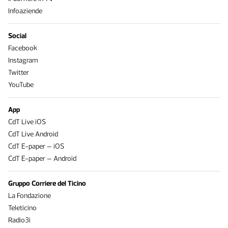
Infoaziende
Social
Facebook
Instagram
Twitter
YouTube
App
CdT Live iOS
CdT Live Android
CdT E-paper – iOS
CdT E-paper – Android
Gruppo Corriere del Ticino
La Fondazione
Teleticino
Radio3i