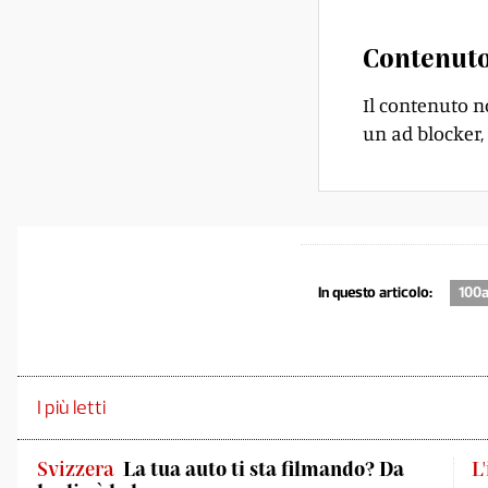
Contenuto
Il contenuto n
un ad blocker, 
In questo articolo:
100a
I più letti
Svizzera
La tua auto ti sta filmando? Da
L