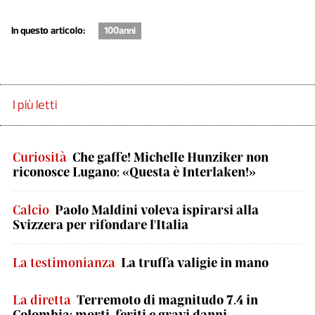
In questo articolo:
100anni
I più letti
Curiosità
Che gaffe! Michelle Hunziker non
riconosce Lugano: «Questa è Interlaken!»
Calcio
Paolo Maldini voleva ispirarsi alla
Svizzera per rifondare l'Italia
La testimonianza
La truffa valigie in mano
La diretta
Terremoto di magnitudo 7.4 in
Colombia: morti, feriti e gravi danni