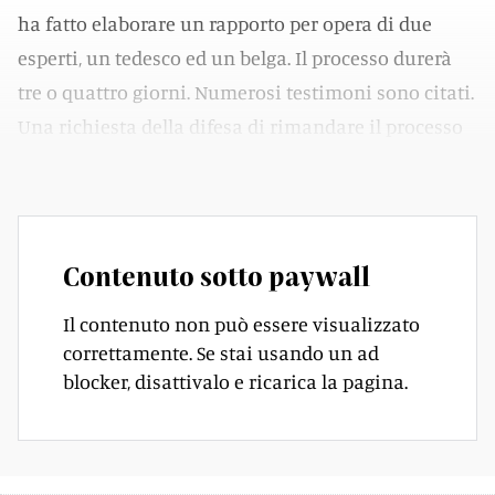
ha fatto elaborare un rapporto per opera di due
esperti, un tedesco ed un belga. Il processo durerà
tre o quattro giorni. Numerosi testimoni sono citati.
Una richiesta della difesa di rimandare il processo
al gennaio 1926 è stata rifiutata.
Contenuto sotto paywall
Il contenuto non può essere visualizzato
correttamente. Se stai usando un ad
blocker, disattivalo e ricarica la pagina.