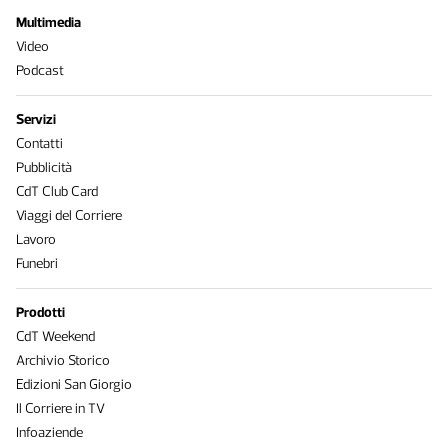
Multimedia
Video
Podcast
Servizi
Contatti
Pubblicità
CdT Club Card
Viaggi del Corriere
Lavoro
Funebri
Prodotti
CdT Weekend
Archivio Storico
Edizioni San Giorgio
Il Corriere in TV
Infoaziende