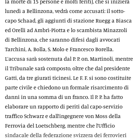
la morte di 15 persone e molti feriti), che si inizierà
lunedì a Bellinzona, vedrà come accusati: il sotto-
capo Schaad, gli aggiunti di stazione Ruegg a Biasca
ed Orelli ad Ambrì-Piotta e lo scambista Minazzoli
di Bellinzona, che saranno difesi dagli avvocati
Tarchini, A. Bolla, S. Molo e Francesco Borella.
L’accusa sarà sostenuta dal P. P. on. Martinoli, mentre
il Tribunale sarà composto, oltre che dal presidente
Gatti, da tre giurati ticinesi. Le F. F. si sono costituite
parte civile e chiedono un formale risarcimento di
danni in una somma di un franco. Il P. P. ha fatto
elaborare un rapporto di periti dal capo-servizio
traffico Schwarz e dall’ingegnere von Moss della
Ferrovia del Loetschberg, mentre che l’Ufficio
sindacale della federazione svizzera dei ferrovieri