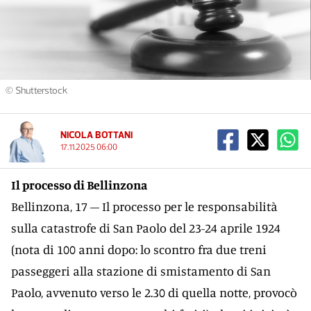
© Shutterstock
NICOLA BOTTANI
17.11.2025 06:00
Il processo di Bellinzona
Bellinzona, 17 – Il processo per le responsabilità
sulla catastrofe di San Paolo del 23-24 aprile 1924
(nota di 100 anni dopo: lo scontro fra due treni
passeggeri alla stazione di smistamento di San
Paolo, avvenuto verso le 2.30 di quella notte, provocò