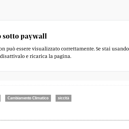
mento idrico.
 sotto paywall
on può essere visualizzato correttamente. Se stai usando
disattivalo e ricarica la pagina.
Cambiamento Climatico
siccità