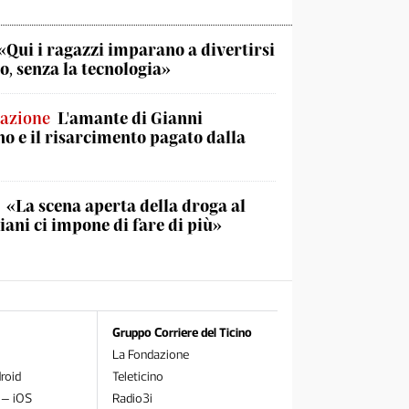
«Qui i ragazzi imparano a divertirsi
o, senza la tecnologia»
lazione
L'amante di Gianni
no e il risarcimento pagato dalla
«La scena aperta della droga al
iani ci impone di fare di più»
Gruppo Corriere del Ticino
La Fondazione
roid
Teleticino
 – iOS
Radio3i