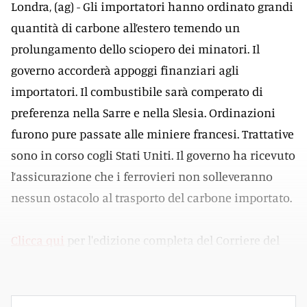
Londra, (ag) - Gli importatori hanno ordinato grandi
quantità di carbone all’estero temendo un
prolungamento dello sciopero dei minatori. Il
governo accorderà appoggi finanziari agli
importatori. Il combustibile sarà comperato di
preferenza nella Sarre e nella Slesia. Ordinazioni
furono pure passate alle miniere francesi. Trattative
sono in corso cogli Stati Uniti. Il governo ha ricevuto
l’assicurazione che i ferrovieri non solleveranno
nessun ostacolo al trasporto del carbone importato.
Clicca qui
per l'edizione completa del Corriere del
Ticino disponibile nell'
Archivio Storico del CdT
.