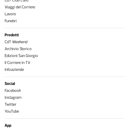
CdT Club Card
Viaggi del Corriere
Lavoro
Funebri
Prodotti
CdT Weekend
Archivio Storico
Edizioni San Giorgio
Il Corriere in TV
Infoaziende
Social
Facebook
Instagram
Twitter
YouTube
App