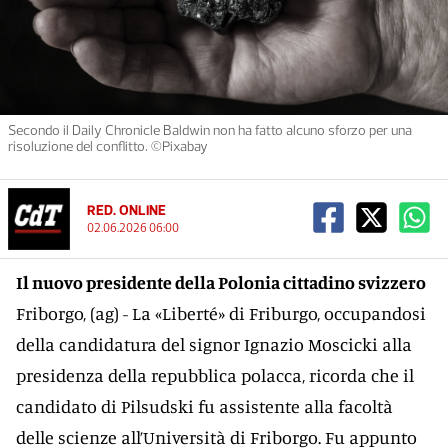
Secondo il Daily Chronicle Baldwin non ha fatto alcuno sforzo per una
risoluzione del conflitto. ©Pixabay
RED. ONLINE
02.06.2026 06:00
Il nuovo presidente della Polonia cittadino svizzero
Friborgo, (ag) - La «Liberté» di Friburgo, occupandosi
della candidatura del signor Ignazio Moscicki alla
presidenza della repubblica polacca, ricorda che il
candidato di Pilsudski fu assistente alla facoltà
delle scienze all’Università di Friborgo. Fu appunto