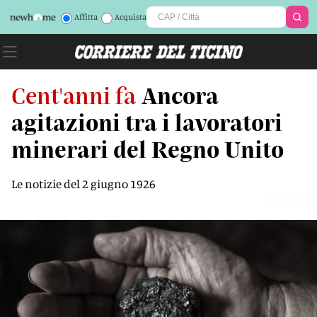
Affitta
Acquista
Cent'anni fa
Ancora
agitazioni tra i lavoratori
minerari del Regno Unito
Le notizie del 2 giugno 1926
ZJAUK3