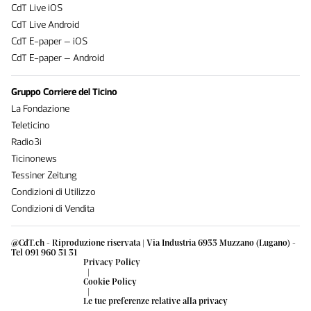
CdT Live iOS
CdT Live Android
CdT E-paper – iOS
CdT E-paper – Android
Gruppo Corriere del Ticino
La Fondazione
Teleticino
Radio3i
Ticinonews
Tessiner Zeitung
Condizioni di Utilizzo
Condizioni di Vendita
@CdT.ch - Riproduzione riservata | Via Industria 6933 Muzzano (Lugano) -
Tel 091 960 31 31
Privacy Policy
|
Cookie Policy
|
Le tue preferenze relative alla privacy