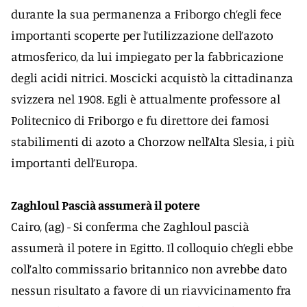
durante la sua permanenza a Friborgo ch’egli fece
importanti scoperte per l’utilizzazione dell’azoto
atmosferico, da lui impiegato per la fabbricazione
degli acidi nitrici. Moscicki acquistò la cittadinanza
svizzera nel 1908. Egli è attualmente professore al
Politecnico di Friborgo e fu direttore dei famosi
stabilimenti di azoto a Chorzow nell’Alta Slesia, i più
importanti dell’Europa.
Zaghloul Pascià assumerà il potere
Cairo, (ag) - Si conferma che Zaghloul pascià
assumerà il potere in Egitto. Il colloquio ch’egli ebbe
coll’alto commissario britannico non avrebbe dato
nessun risultato a favore di un riavvicinamento fra