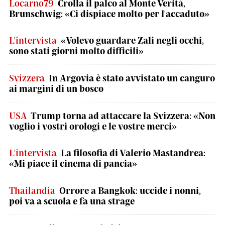
Locarno79
Crolla il palco al Monte Verità,
Brunschwig: «Ci dispiace molto per l'accaduto»
L'intervista
«Volevo guardare Zali negli occhi,
sono stati giorni molto difficili»
Svizzera
In Argovia è stato avvistato un canguro
ai margini di un bosco
USA
Trump torna ad attaccare la Svizzera: «Non
voglio i vostri orologi e le vostre merci»
L'intervista
La filosofia di Valerio Mastandrea:
«Mi piace il cinema di pancia»
Thailandia
Orrore a Bangkok: uccide i nonni,
poi va a scuola e fa una strage