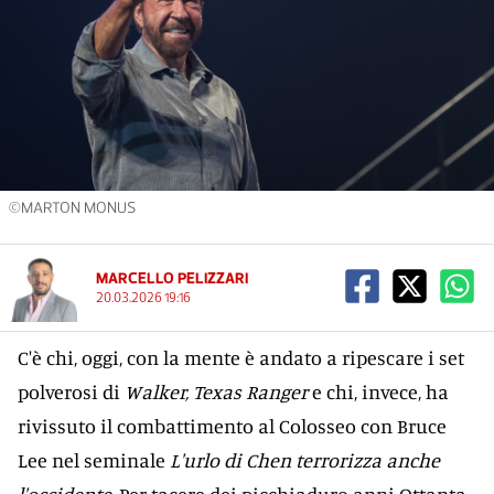
©MARTON MONUS
MARCELLO PELIZZARI
20.03.2026 19:16
C'è chi, oggi, con la mente è andato a ripescare i set
polverosi di
Walker, Texas Ranger
e chi, invece, ha
rivissuto il combattimento al Colosseo con Bruce
Lee nel seminale
L'urlo di Chen terrorizza anche