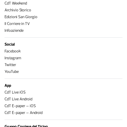
CdT Weekend
Archivio Storico
Edizioni San Giorgio
Il Corriere in TV
Infoaziende
Social
Facebook
Instagram
Twitter
YouTube
App
CdT Live iOS
CdT Live Android
CdT E-paper – iOS
CdT E-paper – Android
Gruppo Corriere del Ticino