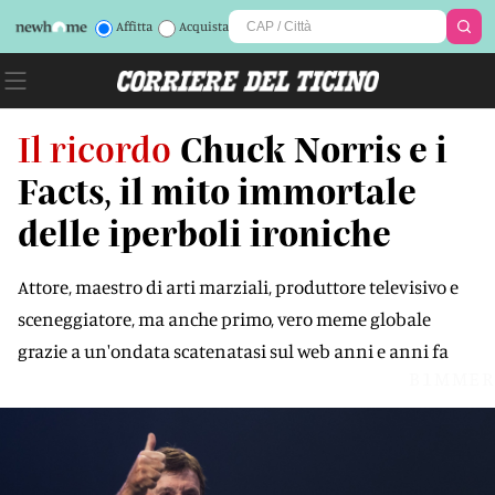
Affitta
Acquista
Il ricordo
Chuck Norris e i
Facts, il mito immortale
delle iperboli ironiche
Attore, maestro di arti marziali, produttore televisivo e
sceneggiatore, ma anche primo, vero meme globale
grazie a un'ondata scatenatasi sul web anni e anni fa
B1MMER