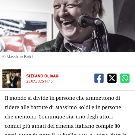
© Massimo Boldi
STEFANO OLIVARI
23.07.2025 14:46
Il mondo si divide in persone che ammettono di
ridere alle battute di Massimo Boldi e in persone
che mentono. Comunque sia, uno degli attori
comici più amati del cinema italiano compie 80