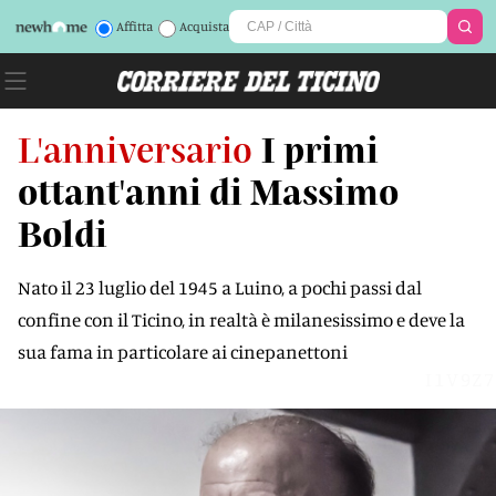
Affitta
Acquista
L'anniversario
I primi
ottant'anni di Massimo
Boldi
Nato il 23 luglio del 1945 a Luino, a pochi passi dal
confine con il Ticino, in realtà è milanesissimo e deve la
sua fama in particolare ai cinepanettoni
I1V9Z7