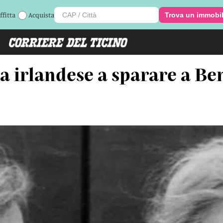
ffitta
Acquista
Trova un immobi
 irlandese a sparare a Be