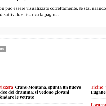
on può essere visualizzato correttamente. Se stai usando
disattivalo e ricarica la pagina.
nni
vizzera
Crans-Montana, spunta un nuovo
Ticino
ideo del dramma: si vedono giovani
Luganes
fondare le vetrate
Locarn