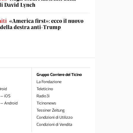
di David Lynch
iti
«America first»: ecco il nuovo
 della destra anti-Trump
Gruppo Corriere del Ticino
La Fondazione
roid
Teleticino
 – iOS
Radio3i
 – Android
Ticinonews
Tessiner Zeitung
Condizioni di Utilizzo
Condizioni di Vendita