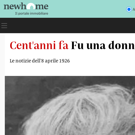
A
Cent'anni fa
Fu una donna
Le notizie dell'8 aprile 1926