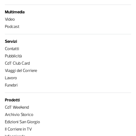
Multimedia
Video
Podcast
Servizi
Contatti
Pubblicità
CdT Club Card
Viaggi del Corriere
Lavoro
Funebri
Prodotti
CdT Weekend
Archivio Storico
Edizioni San Giorgio
Il Corriere in TV