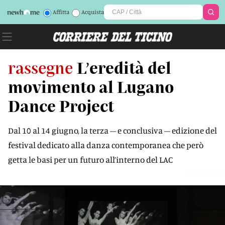
Affitta
Acquista
rassegne
L’eredità del
movimento al Lugano
Dance Project
Dal 10 al 14 giugno, la terza – e conclusiva – edizione del
festival dedicato alla danza contemporanea che però
getta le basi per un futuro all’interno del LAC
YR5YWD