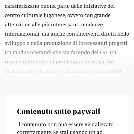
caratterizzano buona parte delle iniziative del
centro culturale luganese, ovvero con grande
attenzione alle più interessanti tendenze
internazionali, ma anche con interventi diretti nello
sviluppo e nella produzione di interessanti progetti:
un modus operandi che sta facendo del LAC un
importante centro di produzione artistica che
dunque oltre al teatro e alla musica comprenderà
ora pure la danza contemporanea.
Contenuto sotto paywall
Il contenuto non può essere visualizzato
correttamente. Se stai usando un ad