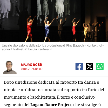
Una rielaborazione della storica produzione di Pina Bausch «Kontakthof»
aprirà il festival. © Ursula Kaufmann
MAURO ROSSI
01.04.2026 06:00
Dopo un’edizione dedicata al rapporto tra danza e
utopia e un’altra incentrata sul rapporto tra l’arte del
movimento e l’architettura, il terzo e conclusivo
segmento del
Lugano Dance Project
, che si svolgerà