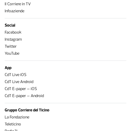
Il Corriere in TV
Infoaziende
Social
Facebook
Instagram
Twitter
YouTube
App
CdT Live iOS
CdT Live Android
CdT E-paper – iOS
CdT E-paper – Android
Gruppo Corriere del Ticino
La Fondazione
Teleticino