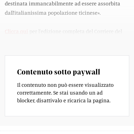
destinata immancabilmente ad essere assorbita
dall’italianissima popolazione ticinese».
Clicca qui
per l'edizione completa del Corriere del
Ticino disponibile nell'
Archivio Storico del CdT
.
Contenuto sotto paywall
Il contenuto non può essere visualizzato
correttamente. Se stai usando un ad
blocker, disattivalo e ricarica la pagina.