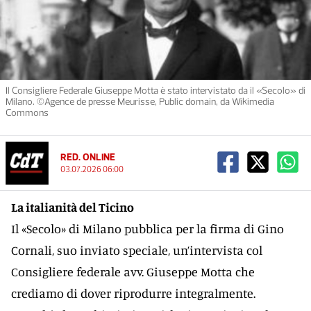
Il Consigliere Federale Giuseppe Motta è stato intervistato da il «Secolo» di
Milano. ©Agence de presse Meurisse, Public domain, da Wikimedia
Commons
RED. ONLINE
03.07.2026 06:00
La italianità del Ticino
Il «Secolo» di Milano pubblica per la firma di Gino
Cornali, suo inviato speciale, un’intervista col
Consigliere federale avv. Giuseppe Motta che
crediamo di dover riprodurre integralmente.