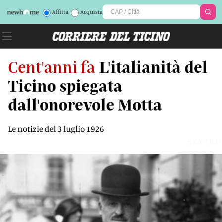
Affitta
Acquista
Cent'anni fa
L'italianità del
Ticino spiegata
dall'onorevole Motta
Le notizie del 3 luglio 1926
EZYTRD