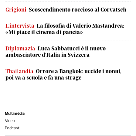
Grigioni
Scoscendimento roccioso al Corvatsch
L'intervista
La filosofia di Valerio Mastandrea:
«Mi piace il cinema di pancia»
Diplomazia
Luca Sabbatucci è il nuovo
ambasciatore d'Italia in Svizzera
Thailandia
Orrore a Bangkok: uccide i nonni,
poi va a scuola e fa una strage
Multimedia
Video
Podcast