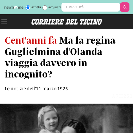
Affitta
Acquista
Cent'anni fa
Ma la regina
Guglielmina d'Olanda
viaggia davvero in
incognito?
Le notizie dell'11 marzo 1925
A7H251