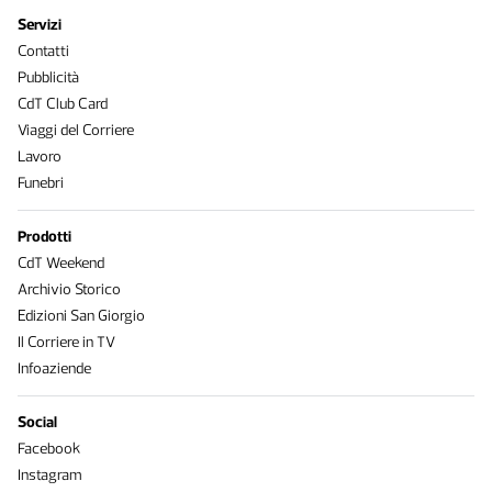
Servizi
Contatti
Pubblicità
CdT Club Card
Viaggi del Corriere
Lavoro
Funebri
Prodotti
CdT Weekend
Archivio Storico
Edizioni San Giorgio
Il Corriere in TV
Infoaziende
Social
Facebook
Instagram