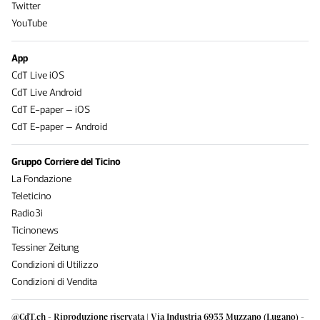
Twitter
YouTube
App
CdT Live iOS
CdT Live Android
CdT E-paper – iOS
CdT E-paper – Android
Gruppo Corriere del Ticino
La Fondazione
Teleticino
Radio3i
Ticinonews
Tessiner Zeitung
Condizioni di Utilizzo
Condizioni di Vendita
@CdT.ch - Riproduzione riservata | Via Industria 6933 Muzzano (Lugano) -