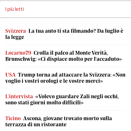
I più letti
Svizzera
La tua auto ti sta filmando? Da luglio è
la legge
Locarno79
Crolla il palco al Monte Verità,
Brunschwig: «Ci dispiace molto per l'accaduto»
USA
Trump torna ad attaccare la Svizzera: «Non
voglio i vostri orologi e le vostre merci»
L'intervista
«Volevo guardare Zali negli occhi,
sono stati giorni molto difficili»
Ticino
Ascona, giovane trovato morto sulla
terrazza di un ristorante