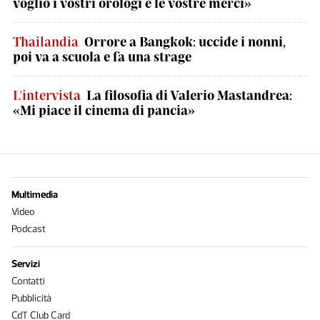
voglio i vostri orologi e le vostre merci»
Thailandia
Orrore a Bangkok: uccide i nonni,
poi va a scuola e fa una strage
L'intervista
La filosofia di Valerio Mastandrea:
«Mi piace il cinema di pancia»
Multimedia
Video
Podcast
Servizi
Contatti
Pubblicità
CdT Club Card