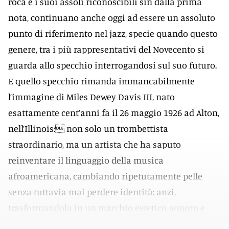
roca e i suoi assoli riconoscibili sin dalla prima
nota, continuano anche oggi ad essere un assoluto
punto di riferimento nel jazz, specie quando questo
genere, tra i più rappresentativi del Novecento si
guarda allo specchio interrogandosi sul suo futuro.
E quello specchio rimanda immancabilmente
l’immagine di Miles Dewey Davis III, nato
esattamente cent’anni fa il 26 maggio 1926 ad Alton,
nell’Illinois: non solo un trombettista
straordinario, ma un artista che ha saputo
reinventare il linguaggio della musica
afroamericana, cambiando ripetutamente pelle
senza tuttavia mai perdere identità: anzi,
trasformandola in un marchio estetico, sonoro e
umano.