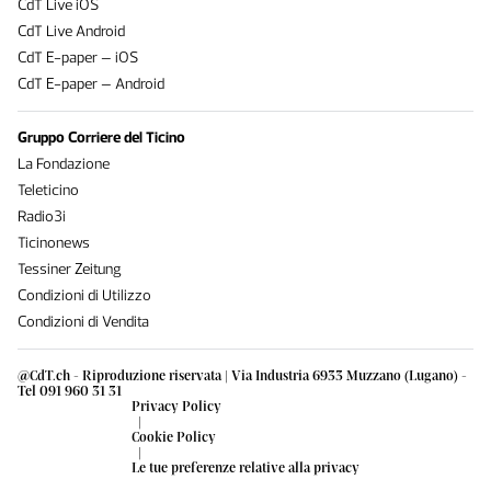
CdT Live iOS
CdT Live Android
CdT E-paper – iOS
CdT E-paper – Android
Gruppo Corriere del Ticino
La Fondazione
Teleticino
Radio3i
Ticinonews
Tessiner Zeitung
Condizioni di Utilizzo
Condizioni di Vendita
@CdT.ch - Riproduzione riservata | Via Industria 6933 Muzzano (Lugano) -
Tel 091 960 31 31
Privacy Policy
|
Cookie Policy
|
Le tue preferenze relative alla privacy