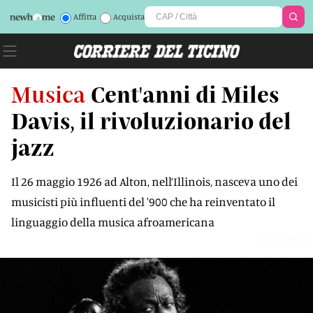
Affitta
Acquista
Musica
Cent'anni di Miles
Davis, il rivoluzionario del
jazz
Il 26 maggio 1926 ad Alton, nell’Illinois, nasceva uno dei
musicisti più influenti del '900 che ha reinventato il
linguaggio della musica afroamericana
EOF1UC