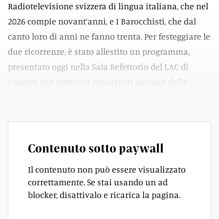
Radiotelevisione svizzera di lingua italiana, che nel
2026 compie novant’anni, e I Barocchisti, che dal
canto loro di anni ne fanno trenta. Per festeggiare le
due ricorrenze, è stato allestito un programma,
presentato oggi nella Sala Refettorio del LAC di
Lugano, che intreccia capolavori assoluti della
letteratura musicale.
Contenuto sotto paywall
Il contenuto non può essere visualizzato
correttamente. Se stai usando un ad
blocker, disattivalo e ricarica la pagina.