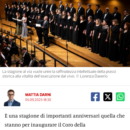
La stagione al via vuole unire la raffinatezza intellettuale della prassi
storica alla vitalità dell’esecuzione dal vivo. © Lorenza Daverio
MATTIA DARNI
05.09.2025 18:30
È una stagione di importanti anniversari quella che
stanno per inaugurare il Coro della