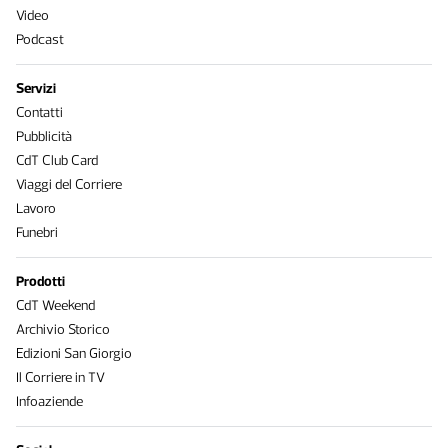
Video
Podcast
Servizi
Contatti
Pubblicità
CdT Club Card
Viaggi del Corriere
Lavoro
Funebri
Prodotti
CdT Weekend
Archivio Storico
Edizioni San Giorgio
Il Corriere in TV
Infoaziende