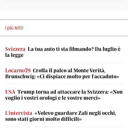
I più letti
Svizzera
La tua auto ti sta filmando? Da luglio è
la legge
Locarno79
Crolla il palco al Monte Verità,
Brunschwig: «Ci dispiace molto per l'accaduto»
USA
Trump torna ad attaccare la Svizzera: «Non
voglio i vostri orologi e le vostre merci»
L'intervista
«Volevo guardare Zali negli occhi,
sono stati giorni molto difficili»