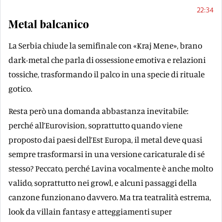
22:34
Metal balcanico
La Serbia chiude la semifinale con «Kraj Mene», brano
dark-metal che parla di ossessione emotiva e relazioni
tossiche, trasformando il palco in una specie di rituale
gotico.
Resta però una domanda abbastanza inevitabile:
perché all’Eurovision, soprattutto quando viene
proposto dai paesi dell’Est Europa, il metal deve quasi
sempre trasformarsi in una versione caricaturale di sé
stesso? Peccato, perché Lavina vocalmente è anche molto
valido, soprattutto nei growl, e alcuni passaggi della
canzone funzionano davvero. Ma tra teatralità estrema,
look da villain fantasy e atteggiamenti super