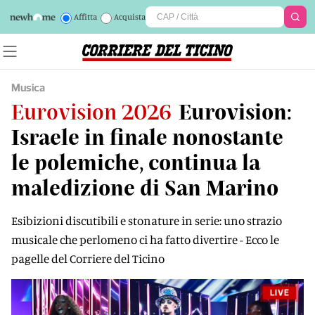
Affitta
Acquista
Musica
Eurovision 2026
Eurovision:
Israele in finale nonostante
le polemiche, continua la
maledizione di San Marino
Esibizioni discutibili e stonature in serie: uno strazio
musicale che perlomeno ci ha fatto divertire - Ecco le
pagelle del Corriere del Ticino
LIVE