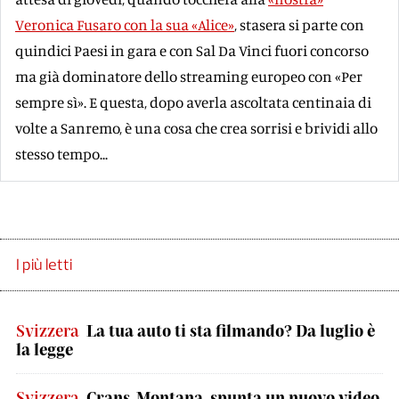
Veronica Fusaro con la sua «Alice»
, stasera si parte con
quindici Paesi in gara e con Sal Da Vinci fuori concorso
ma già dominatore dello streaming europeo con «Per
sempre sì». E questa, dopo averla ascoltata centinaia di
volte a Sanremo, è una cosa che crea sorrisi e brividi allo
stesso tempo...
I più letti
Svizzera
La tua auto ti sta filmando? Da luglio è
la legge
Svizzera
Crans-Montana, spunta un nuovo video