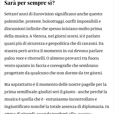
Sarà per sempre sì?
Settant’anni di Eurovision significano anche questo:
polemiche, proteste, boicottaggi, outfit impossibili e
discussioni infinite che spesso iniziano molto prima
della musica. A Vienna, nei giorni scorsi, si è parlato
quasi più di sicurezza e geopolitica che di canzoni. Da
stasera però arriva il momento in cui devono parlare
palco, voce e ritornelli. O almeno provarci tra fuoco,
vento sparato in faccia e coreografie che sembrano
progettate da qualcuno che non dorme da tre giorni.
Ma soprattutto è il momento delle nostre pagelle per la
prima semifinale: giudizi seri il giusto - anche perché la
musica è quella che è - entusiasmo incontrollato e
ingiustificato nonché la totale assenza di diplomazia. In
attesa di giovedì, quando toccherà alla
«nostra»