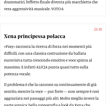
drammatici, l’effetto finale diventa più macchietta che
vera aggressività musicale. VOTO 6
22:30
Xena principessa polacca
«Pray» racconta la ricerca di forza nei momenti più
difficili, con una classica costruzione da ballata
eurovisiva tutta crescendo emotivo e voce spinta al
massimo. E infatti ALICJA punta quasi tutto sulla
potenza vocale.
Il problema è che la canzone sa continuamente di già
sentito, mentre la voce — pur forte — non sempre è così
aggraziata nei passaggi più alti. Molto meglio invece la
parte scenica: bella coreografia e look da Xena che