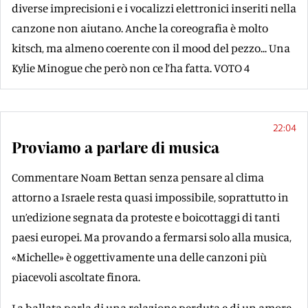
diverse imprecisioni e i vocalizzi elettronici inseriti nella
canzone non aiutano. Anche la coreografia è molto
kitsch, ma almeno coerente con il mood del pezzo... Una
Kylie Minogue che però non ce l’ha fatta. VOTO 4
22:04
Proviamo a parlare di musica
Commentare Noam Bettan senza pensare al clima
attorno a Israele resta quasi impossibile, soprattutto in
un’edizione segnata da proteste e boicottaggi di tanti
paesi europei. Ma provando a fermarsi solo alla musica,
«Michelle» è oggettivamente una delle canzoni più
piacevoli ascoltate finora.
La ballata parla di una relazione perduta e di un amore