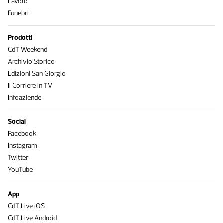
Lavoro
Funebri
Prodotti
CdT Weekend
Archivio Storico
Edizioni San Giorgio
Il Corriere in TV
Infoaziende
Social
Facebook
Instagram
Twitter
YouTube
App
CdT Live iOS
CdT Live Android