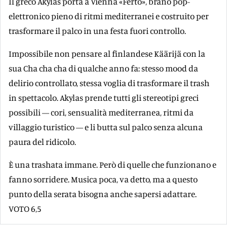
Il greco Akylas porta a Vienna «Ferto», brano pop-
elettronico pieno di ritmi mediterranei e costruito per
trasformare il palco in una festa fuori controllo.
Impossibile non pensare al finlandese Käärijä con la
sua Cha cha cha di qualche anno fa: stesso mood da
delirio controllato, stessa voglia di trasformare il trash
in spettacolo. Akylas prende tutti gli stereotipi greci
possibili — cori, sensualità mediterranea, ritmi da
villaggio turistico — e li butta sul palco senza alcuna
paura del ridicolo.
È una trashata immane. Però di quelle che funzionano e
fanno sorridere. Musica poca, va detto, ma a questo
punto della serata bisogna anche sapersi adattare.
VOTO 6,5