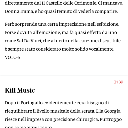
direttamente dal Il Castello delle Cerimonie. Ci mancava
Donna Imma, e ho quasi temuto di vederla comparire.
Però sorprende una certa imprecisione nell'esibizione.
Forse dovuta all'emozione, ma fa quasi effetto da uno
come Sal Da Vinci, che al netto della canzone discutibile
è sempre stato considerato molto solido vocalmente.
VOTO 6
21:39
Kill Music
Dopo il Portogallo evidentemente c’era bisogno di
riequilibrare il livello musicale della serata. E la Georgia
riesce nell’impresa con precisione chirurgica. Purtroppo
non come avrei voluto.