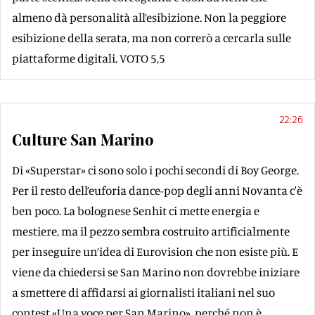
almeno dà personalità all’esibizione. Non la peggiore
esibizione della serata, ma non correrò a cercarla sulle
piattaforme digitali. VOTO 5,5
22:26
Culture San Marino
Di «Superstar» ci sono solo i pochi secondi di Boy George.
Per il resto dell’euforia dance-pop degli anni Novanta c'è
ben poco. La bolognese Senhit ci mette energia e
mestiere, ma il pezzo sembra costruito artificialmente
per inseguire un’idea di Eurovision che non esiste più. E
viene da chiedersi se San Marino non dovrebbe iniziare
a smettere di affidarsi ai giornalisti italiani nel suo
contest «Una voce per San Marino», perché non è