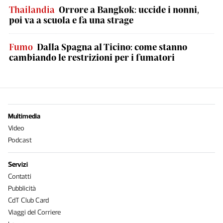
Thailandia
Orrore a Bangkok: uccide i nonni,
poi va a scuola e fa una strage
Fumo
Dalla Spagna al Ticino: come stanno
cambiando le restrizioni per i fumatori
Multimedia
Video
Podcast
Servizi
Contatti
Pubblicità
CdT Club Card
Viaggi del Corriere