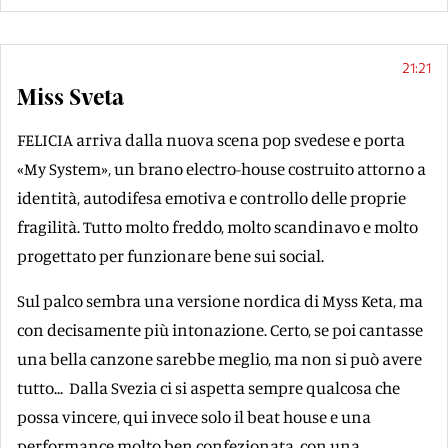
21:21
Miss Sveta
FELICIA arriva dalla nuova scena pop svedese e porta
«My System», un brano electro-house costruito attorno a
identità, autodifesa emotiva e controllo delle proprie
fragilità. Tutto molto freddo, molto scandinavo e molto
progettato per funzionare bene sui social.
Sul palco sembra una versione nordica di Myss Keta, ma
con decisamente più intonazione. Certo, se poi cantasse
una bella canzone sarebbe meglio, ma non si può avere
tutto... Dalla Svezia ci si aspetta sempre qualcosa che
possa vincere, qui invece solo il beat house e una
performance molto ben confezionata, con una