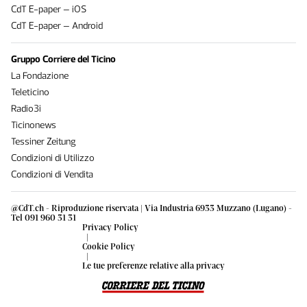
CdT E-paper – iOS
CdT E-paper – Android
Gruppo Corriere del Ticino
La Fondazione
Teleticino
Radio3i
Ticinonews
Tessiner Zeitung
Condizioni di Utilizzo
Condizioni di Vendita
@CdT.ch - Riproduzione riservata | Via Industria 6933 Muzzano (Lugano) -
Tel 091 960 31 31
Privacy Policy
|
Cookie Policy
|
Le tue preferenze relative alla privacy