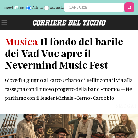
Affitta
Acquista
Musica
Il fondo del barile
dei Vad Vuc apre il
Nevermind Music Fest
Giovedì 4 giugno al Parco Urbano di Bellinzona il via alla
rassegna con il nuovo progetto della band «momo» – Ne
parliamo con il leader Michele «Cerno» Carobbio
5M0GAF