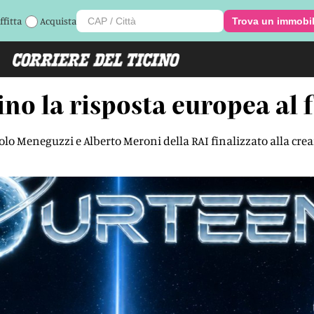
ffitta
Acquista
Trova un immobi
cino la risposta europea a
aolo Meneguzzi e Alberto Meroni della RAI finalizzato alla crea