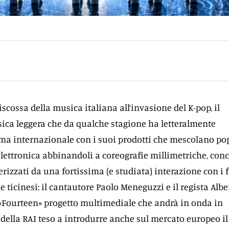
riscossa della musica italiana all’invasione del K-pop, il
ica leggera che da qualche stagione ha letteralmente
ma internazionale con i suoi prodotti che mescolano pop
lettronica abbinandoli a coreografie millimetriche, conc
terizzati da una fortissima (e studiata) interazione con i 
e ticinesi: il cantautore Paolo Meneguzzi e il regista Albe
 «Fourteen» progetto multimediale che andrà in onda in
della RAI teso a introdurre anche sul mercato europeo il