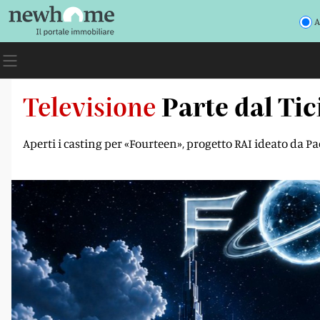
A
Televisione
Parte dal Ti
Aperti i casting per «Fourteen», progetto RAI ideato da P