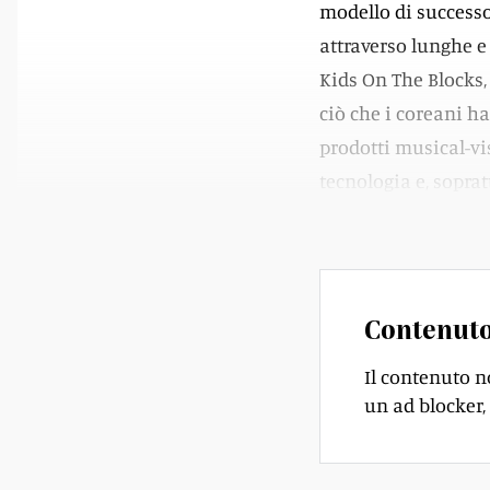
modello di successo
attraverso lunghe 
Kids On The Blocks, 
ciò che i coreani ha
prodotti musical-vi
tecnologia e, sopra
essenziale nel veico
Contenuto
Il contenuto n
un ad blocker, 