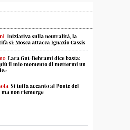
ni
Iniziativa sulla neutralità, la
tifa sì: Mosca attacca Ignazio Cassis
ino
Lara Gut-Behrami dice basta:
più il mio momento di mettermi un
le»
nola
Si tuffa accanto al Ponte del
o ma non riemerge