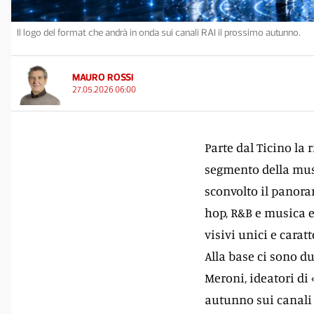
Il logo del format che andrà in onda sui canali RAI il prossimo autunno.
MAURO ROSSI
27.05.2026 06:00
Parte dal Ticino la 
segmento della mus
sconvolto il panora
hop, R&B e musica e
visivi unici e carat
Alla base ci sono du
Meroni, ideatori di
autunno sui canali 