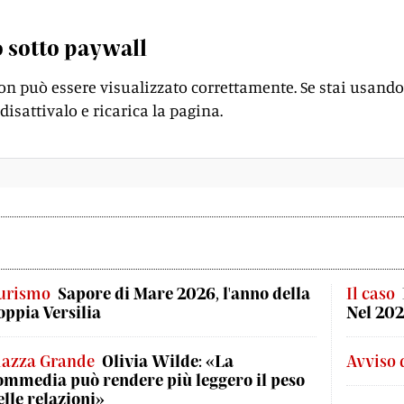
 sotto paywall
on può essere visualizzato correttamente. Se stai usando
disattivalo e ricarica la pagina.
urismo
Sapore di Mare 2026, l'anno della
Il caso
oppia Versilia
Nel 202
iazza Grande
Olivia Wilde: «La
Avviso 
ommedia può rendere più leggero il peso
elle relazioni»