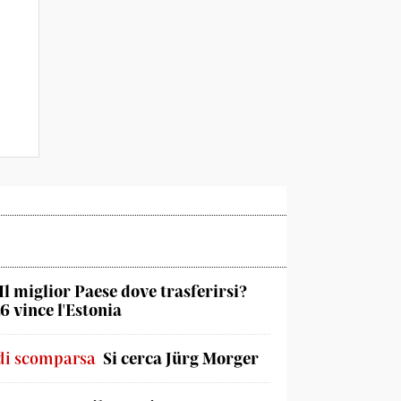
Il miglior Paese dove trasferirsi?
6 vince l'Estonia
di scomparsa
Si cerca Jürg Morger