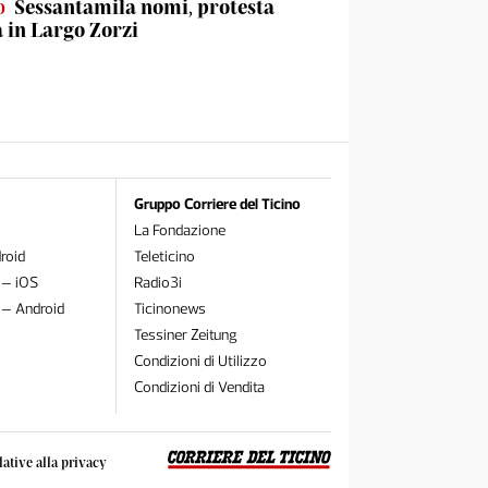
o
Sessantamila nomi, protesta
a in Largo Zorzi
Gruppo Corriere del Ticino
La Fondazione
roid
Teleticino
 – iOS
Radio3i
 – Android
Ticinonews
Tessiner Zeitung
Condizioni di Utilizzo
Condizioni di Vendita
lative alla privacy