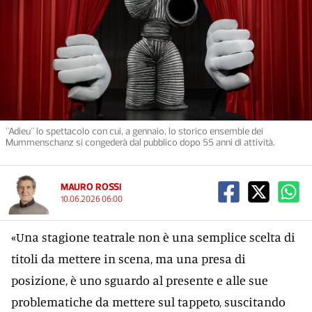
"Adieu" lo spettacolo con cui, a gennaio, lo storico ensemble dei
Mummenschanz si congederà dal pubblico dopo 55 anni di attività.
MAURO ROSSI
10.06.2026 06:00
«Una stagione teatrale non è una semplice scelta di
titoli da mettere in scena, ma una presa di
posizione, è uno sguardo al presente e alle sue
problematiche da mettere sul tappeto, suscitando