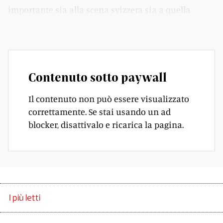
importante sia alla scena svizzera sia a quella
internazionale.
Contenuto sotto paywall
Il contenuto non può essere visualizzato
correttamente. Se stai usando un ad
blocker, disattivalo e ricarica la pagina.
I più letti