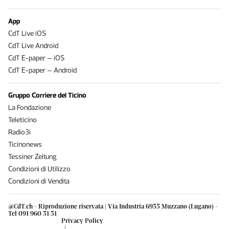
App
CdT Live iOS
CdT Live Android
CdT E-paper – iOS
CdT E-paper – Android
Gruppo Corriere del Ticino
La Fondazione
Teleticino
Radio3i
Ticinonews
Tessiner Zeitung
Condizioni di Utilizzo
Condizioni di Vendita
@CdT.ch - Riproduzione riservata | Via Industria 6933 Muzzano (Lugano) -
Tel 091 960 31 31
Privacy Policy
|