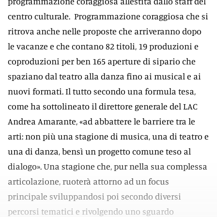
programmazione coraggiosa allestita dallo staff del
centro culturale. Programmazione coraggiosa che si
ritrova anche nelle proposte che arriveranno dopo
le vacanze e che contano 82 titoli, 19 produzioni e
coproduzioni per ben 165 aperture di sipario che
spaziano dal teatro alla danza fino ai musical e ai
nuovi formati. Il tutto secondo una formula tesa,
come ha sottolineato il direttore generale del LAC
Andrea Amarante, «ad abbattere le barriere tra le
arti: non più una stagione di musica, una di teatro e
una di danza, bensì un progetto comune teso al
dialogo». Una stagione che, pur nella sua complessa
articolazione, ruoterà attorno ad un focus
principale sviluppandosi poi secondo diversi
percorsi tematici e rivolgendo uno sguardo