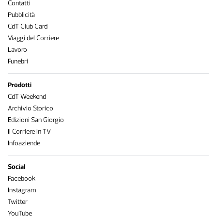
Contatti
Pubblicità
CdT Club Card
Viaggi del Corriere
Lavoro
Funebri
Prodotti
CdT Weekend
Archivio Storico
Edizioni San Giorgio
Il Corriere in TV
Infoaziende
Social
Facebook
Instagram
Twitter
YouTube