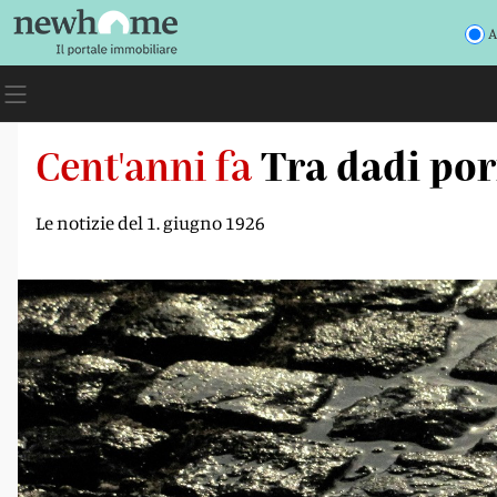
A
Cent'anni fa
Tra dadi por
Le notizie del 1. giugno 1926