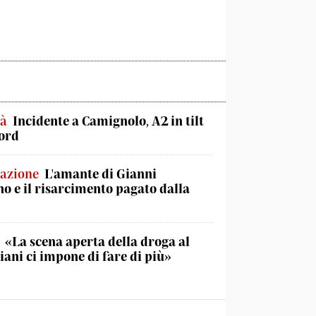
tà
Incidente a Camignolo, A2 in tilt
ord
lazione
L'amante di Gianni
no e il risarcimento pagato dalla
«La scena aperta della droga al
iani ci impone di fare di più»