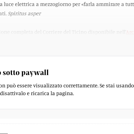
 luce elettrica a mezzogiorno per «farla ammirare a tutt
ati.
Spiritus asper
ione completa del Corriere del Ticino disponibile nell'
Arc
 sotto paywall
on può essere visualizzato correttamente. Se stai usando
disattivalo e ricarica la pagina.