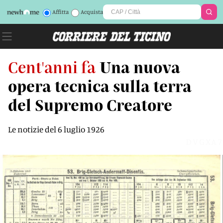
Affitta
Acquista
Cent'anni fa
Una nuova
opera tecnica sulla terra
del Supremo Creatore
Le notizie del 6 luglio 1926
DVGXA7