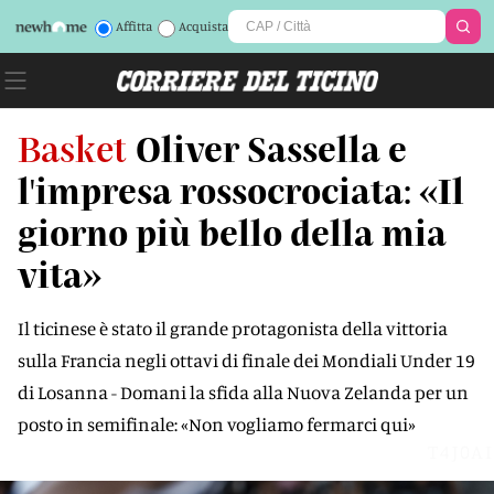
Affitta
Acquista
Basket
Oliver Sassella e
l'impresa rossocrociata: «Il
giorno più bello della mia
vita»
Il ticinese è stato il grande protagonista della vittoria
sulla Francia negli ottavi di finale dei Mondiali Under 19
di Losanna - Domani la sfida alla Nuova Zelanda per un
posto in semifinale: «Non vogliamo fermarci qui»
T4J0AI