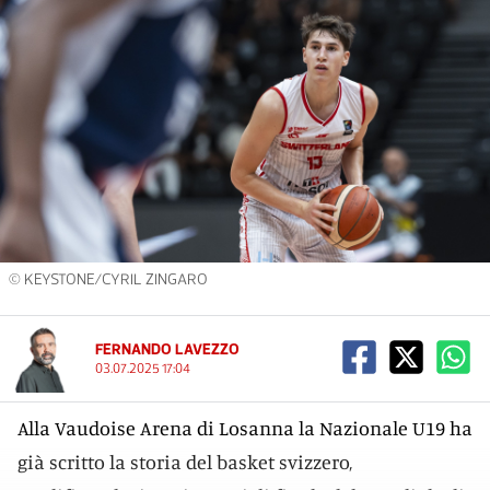
© KEYSTONE/CYRIL ZINGARO
FERNANDO LAVEZZO
03.07.2025 17:04
Alla Vaudoise Arena di Losanna la Nazionale U19 ha
già scritto la storia del basket svizzero,