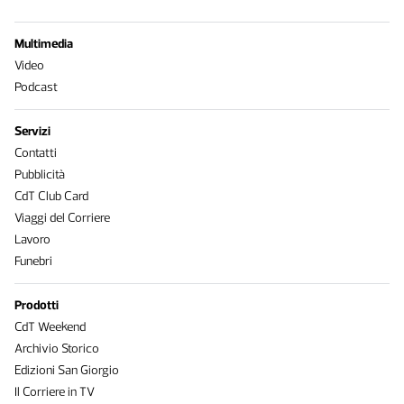
Multimedia
Video
Podcast
Servizi
Contatti
Pubblicità
CdT Club Card
Viaggi del Corriere
Lavoro
Funebri
Prodotti
CdT Weekend
Archivio Storico
Edizioni San Giorgio
Il Corriere in TV