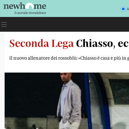
A
Seconda Lega
Chiasso, ec
Il nuovo allenatore dei rossoblù: «Chiasso è casa e più in