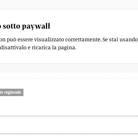
 sotto paywall
on può essere visualizzato correttamente. Se stai usando
disattivalo e ricarica la pagina.
io regionale