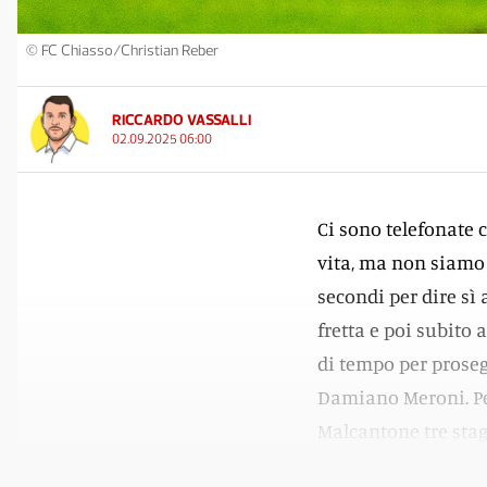
© FC Chiasso/Christian Reber
RICCARDO VASSALLI
02.09.2025 06:00
Ci sono telefonate 
vita, ma non siamo 
secondi per dire sì 
fretta e poi subito a
di tempo per proseg
Damiano Meroni. Per 
Malcantone tre stagi
dopo un biennio al