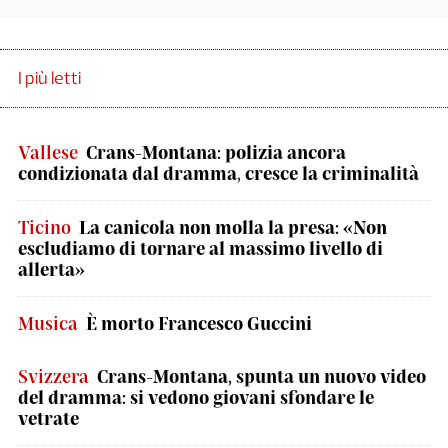
I più letti
Vallese
Crans-Montana: polizia ancora
condizionata dal dramma, cresce la criminalità
Ticino
La canicola non molla la presa: «Non
escludiamo di tornare al massimo livello di
allerta»
Musica
È morto Francesco Guccini
Svizzera
Crans-Montana, spunta un nuovo video
del dramma: si vedono giovani sfondare le
vetrate