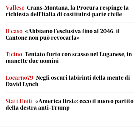
Vallese
Crans-Montana, la Procura respinge la
richiesta dell'Italia di costituirsi parte civile
Il caso
«Abbiamo l’esclusiva fino al 2046, il
Cantone non può revocarla»
Ticino
Tentato furto con scasso nel Luganese, in
manette due uomini
Locarno79
Negli oscuri labirinti della mente di
David Lynch
Stati Uniti
«America first»: ecco il nuovo partito
della destra anti-Trump