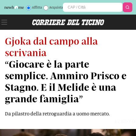
Affitta
Acquista
Gjoka dal campo alla
scrivania
“Giocare è la parte
semplice. Ammiro Prisco e
Stagno. E il Melide è una
grande famiglia”
Da pilastro della retroguardia a uomo mercato.
1Z8DYO