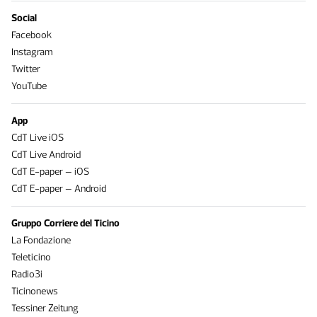
Social
Facebook
Instagram
Twitter
YouTube
App
CdT Live iOS
CdT Live Android
CdT E-paper – iOS
CdT E-paper – Android
Gruppo Corriere del Ticino
La Fondazione
Teleticino
Radio3i
Ticinonews
Tessiner Zeitung