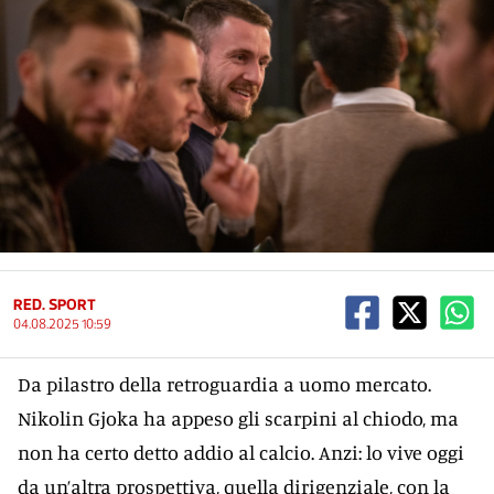
RED. SPORT
04.08.2025 10:59
Da pilastro della retroguardia a uomo mercato.
Nikolin Gjoka ha appeso gli scarpini al chiodo, ma
non ha certo detto addio al calcio. Anzi: lo vive oggi
da un’altra prospettiva, quella dirigenziale, con la