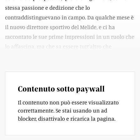
stessa passione e dedizione che lo
contraddistinguevano in campo. Da qualche mese è
il nuovo direttore sportivo del Melide, e ci ha
raccontato le sue prime impressioni in un ruolo che
lo affascina, ma che sa essere tutt’altro che
semplice.
Contenuto sotto paywall
Il contenuto non può essere visualizzato
correttamente. Se stai usando un ad
blocker, disattivalo e ricarica la pagina.