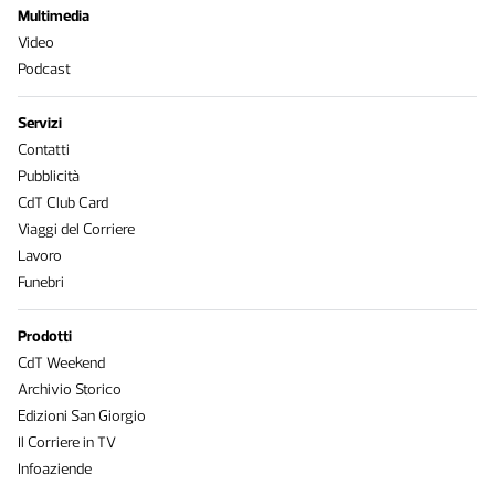
Multimedia
Video
Podcast
Servizi
Contatti
Pubblicità
CdT Club Card
Viaggi del Corriere
Lavoro
Funebri
Prodotti
CdT Weekend
Archivio Storico
Edizioni San Giorgio
Il Corriere in TV
Infoaziende