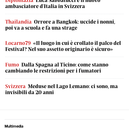
Diplomazia
Luca Sabbatucci è il nuovo
ambasciatore d'Italia in Svizzera
Thailandia
Orrore a Bangkok: uccide i nonni,
poi va a scuola e fa una strage
Locarno79
«Il luogo in cui è crollato il palco del
Festival? Nel suo assetto originario è sicuro»
Fumo
Dalla Spagna al Ticino: come stanno
cambiando le restrizioni per i fumatori
Svizzera
Meduse nel Lago Lemano: ci sono, ma
invisibili da 20 anni
Multimedia