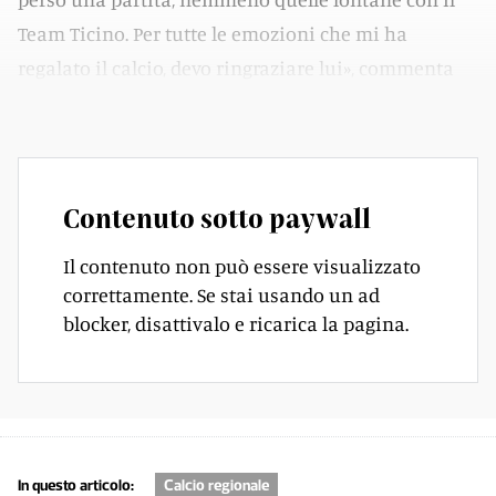
Team Ticino. Per tutte le emozioni che mi ha
regalato il calcio, devo ringraziare lui», commenta
Mattia, difensore del Semine.
Contenuto sotto paywall
Il contenuto non può essere visualizzato
correttamente. Se stai usando un ad
blocker, disattivalo e ricarica la pagina.
In questo articolo:
Calcio regionale