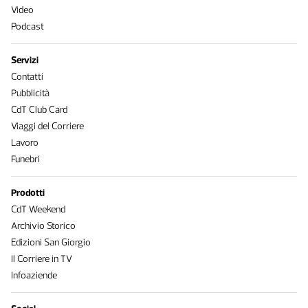
Video
Podcast
Servizi
Contatti
Pubblicità
CdT Club Card
Viaggi del Corriere
Lavoro
Funebri
Prodotti
CdT Weekend
Archivio Storico
Edizioni San Giorgio
Il Corriere in TV
Infoaziende