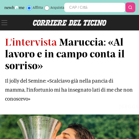
Affitta
Acquista
L'intervista
Maruccia: «Al
lavoro e in campo conta il
sorriso»
Il jolly del Semine: «Scalciavo già nella pancia di
mamma, l’infortunio mi ha insegnato lati di me che non
conoscevo»
J68GGS