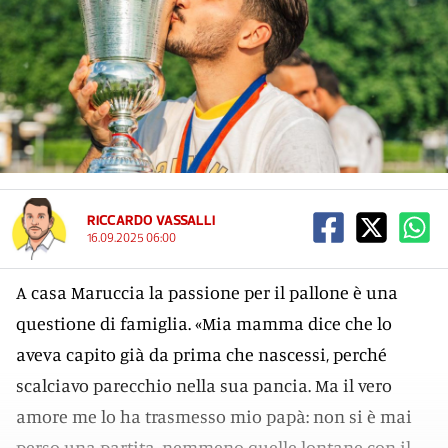
RICCARDO VASSALLI
16.09.2025 06:00
A casa Maruccia la passione per il pallone è una
questione di famiglia. «Mia mamma dice che lo
aveva capito già da prima che nascessi, perché
scalciavo parecchio nella sua pancia. Ma il vero
amore me lo ha trasmesso mio papà: non si è mai
perso una partita, nemmeno quelle lontane con il