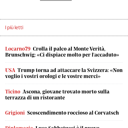
I più letti
Locarno79
Crolla il palco al Monte Verità,
Brunschwig: «Ci dispiace molto per l'accaduto»
USA
Trump torna ad attaccare la Svizzera: «Non
voglio i vostri orologi e le vostre merci»
Ticino
Ascona, giovane trovato morto sulla
terrazza di un ristorante
Grigioni
Scoscendimento roccioso al Corvatsch