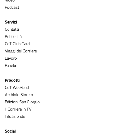
Video
Podcast
Servizi
Contatti
Pubblicità
CdT Club Card
Viaggi del Corriere
Lavoro
Funebri
Prodotti
CdT Weekend
Archivio Storico
Edizioni San Giorgio
Il Corriere in TV
Infoaziende
Social