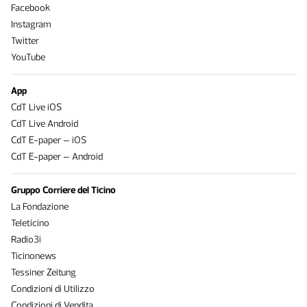
Facebook
Instagram
Twitter
YouTube
App
CdT Live iOS
CdT Live Android
CdT E-paper – iOS
CdT E-paper – Android
Gruppo Corriere del Ticino
La Fondazione
Teleticino
Radio3i
Ticinonews
Tessiner Zeitung
Condizioni di Utilizzo
Condizioni di Vendita