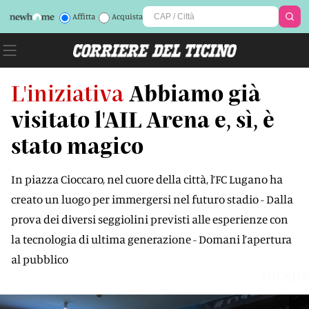
Affitta
Acquista
L'iniziativa
Abbiamo già
visitato l'AIL Arena e, sì, è
stato magico
In piazza Cioccaro, nel cuore della città, l’FC Lugano ha
creato un luogo per immergersi nel futuro stadio - Dalla
prova dei diversi seggiolini previsti alle esperienze con
la tecnologia di ultima generazione - Domani l’apertura
al pubblico
IGC6D2