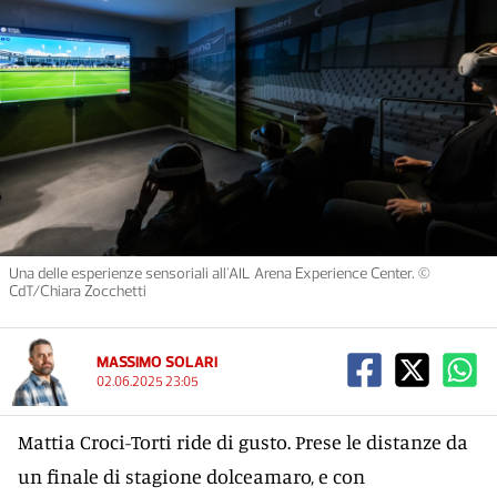
Una delle esperienze sensoriali all'AIL Arena Experience Center. ©
CdT/Chiara Zocchetti
MASSIMO SOLARI
02.06.2025 23:05
Mattia Croci-Torti ride di gusto. Prese le distanze da
un finale di stagione dolceamaro, e con