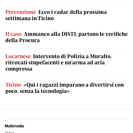
Prevenzione
Ecco i radar della prossima
settimana in Ticino
Il caso
Ammanco alla DISTI, partono le verifiche
della Procura
Locarnese
Intervento di Polizia a Muralto,
ritrovati stupefacenti e un'arma ad aria
compressa
Ticino
«Qui i ragazzi imparano a divertirsi con
poco, senza la tecnologia»
Multimedia