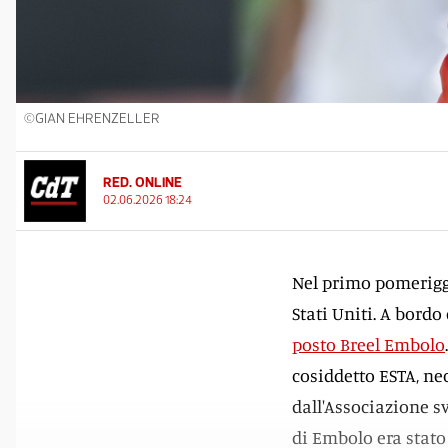
©GIAN EHRENZELLER
RED. ONLINE
02.06.2026 18:24
Nel primo pomeriggio
Stati Uniti. A bordo
posto Breel Embolo
cosiddetto ESTA, ne
dall'Associazione sv
di Embolo era stato