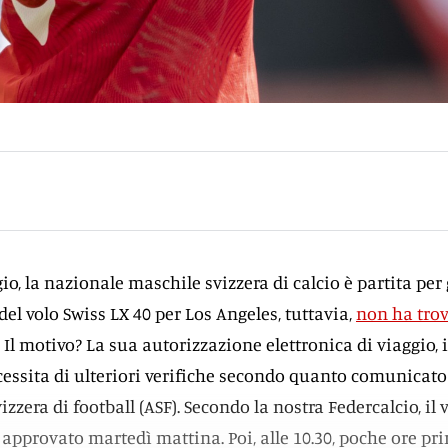
, la nazionale maschile svizzera di calcio è partita per 
 del volo Swiss LX 40 per Los Angeles, tuttavia,
non ha tro
. Il motivo? La sua autorizzazione elettronica di viaggio, i
cessita di ulteriori verifiche secondo quanto comunicato
izzera di football (ASF). Secondo la nostra Federcalcio, il 
 approvato martedì mattina. Poi, alle 10.30, poche ore pr