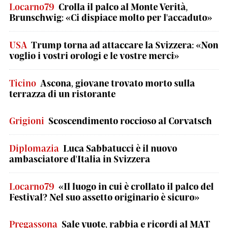
Locarno79
Crolla il palco al Monte Verità,
Brunschwig: «Ci dispiace molto per l'accaduto»
USA
Trump torna ad attaccare la Svizzera: «Non
voglio i vostri orologi e le vostre merci»
Ticino
Ascona, giovane trovato morto sulla
terrazza di un ristorante
Grigioni
Scoscendimento roccioso al Corvatsch
Diplomazia
Luca Sabbatucci è il nuovo
ambasciatore d'Italia in Svizzera
Locarno79
«Il luogo in cui è crollato il palco del
Festival? Nel suo assetto originario è sicuro»
Pregassona
Sale vuote, rabbia e ricordi al MAT