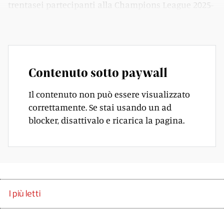
trentasei partecipanti alla Champions League 2025-
26 affronteranno nella fase campionato.
Contenuto sotto paywall
Il contenuto non può essere visualizzato
correttamente. Se stai usando un ad
blocker, disattivalo e ricarica la pagina.
I più letti