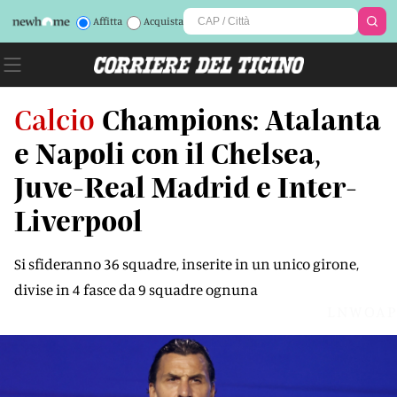
Affitta
Acquista
Calcio
Champions: Atalanta
e Napoli con il Chelsea,
Juve-Real Madrid e Inter-
Liverpool
Si sfideranno 36 squadre, inserite in un unico girone,
divise in 4 fasce da 9 squadre ognuna
LNWOAP