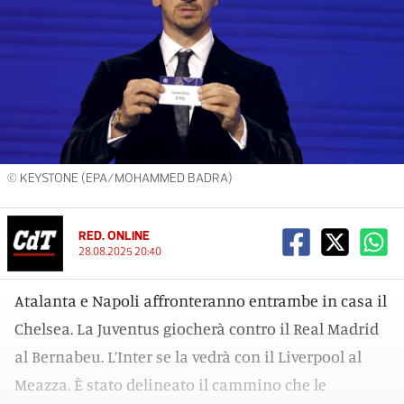
© KEYSTONE (EPA/MOHAMMED BADRA)
RED. ONLINE
28.08.2025 20:40
Atalanta e Napoli affronteranno entrambe in casa il
Chelsea. La Juventus giocherà contro il Real Madrid
al Bernabeu. L’Inter se la vedrà con il Liverpool al
Meazza. È stato delineato il cammino che le