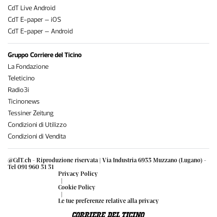
CdT Live Android
CdT E-paper – iOS
CdT E-paper – Android
Gruppo Corriere del Ticino
La Fondazione
Teleticino
Radio3i
Ticinonews
Tessiner Zeitung
Condizioni di Utilizzo
Condizioni di Vendita
@CdT.ch - Riproduzione riservata | Via Industria 6933 Muzzano (Lugano) -
Tel 091 960 31 31
Privacy Policy
|
Cookie Policy
|
Le tue preferenze relative alla privacy