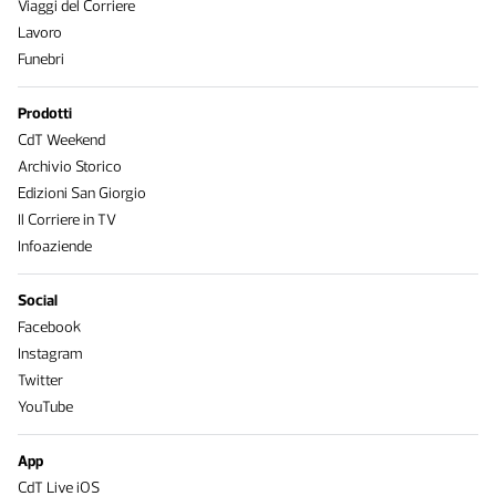
Viaggi del Corriere
Lavoro
Funebri
Prodotti
CdT Weekend
Archivio Storico
Edizioni San Giorgio
Il Corriere in TV
Infoaziende
Social
Facebook
Instagram
Twitter
YouTube
App
CdT Live iOS