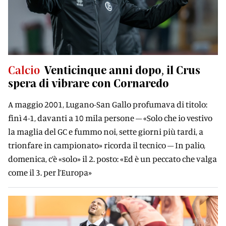
Calcio
Venticinque anni dopo, il Crus
spera di vibrare con Cornaredo
A maggio 2001, Lugano-San Gallo profumava di titolo:
finì 4-1, davanti a 10 mila persone – «Solo che io vestivo
la maglia del GC e fummo noi, sette giorni più tardi, a
trionfare in campionato» ricorda il tecnico – In palio,
domenica, c’è «solo» il 2. posto: «Ed è un peccato che valga
come il 3. per l’Europa»