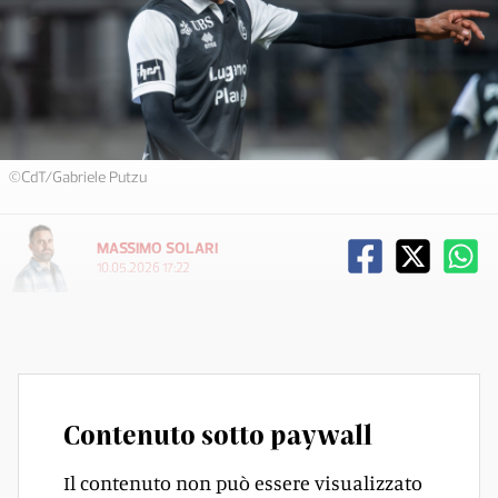
©CdT/Gabriele Putzu
MASSIMO SOLARI
10.05.2026 17:22
Von Ballmoos 5
Contenuto sotto paywall
Il contenuto non può essere visualizzato