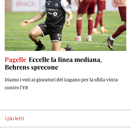
Pagelle
Eccelle la linea mediana,
Behrens sprecone
Diamo i voti ai giocatori del Lugano per la sfida vinta
contro l'YB
I più letti