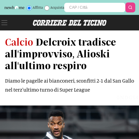
Affitta
Acquista
Calcio
Delcroix tradisce
all'improvviso, Alioski
all'ultimo respiro
Diamo le pagelle ai bianconeri, sconfitti 2-1 dal San Gallo
nel terz'ultimo turno di Super League
0NDGS4