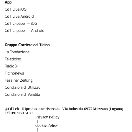
App
CdT Live iOS
CdT Live Android
CdT E-paper – iOS
CdT E-paper – Android
Gruppo Corriere del Ticino
La Fondazione
Teleticino
Radio3i
Ticinonews
Tessiner Zeitung
Condizioni di Utilizzo
Condizioni di Vendita
@CdT.ch - Riproduzione riservata | Via Industria 6933 Muzzano (Lugano) -
Tel 091 960 31 31
Privacy Policy
|
Cookie Policy
|