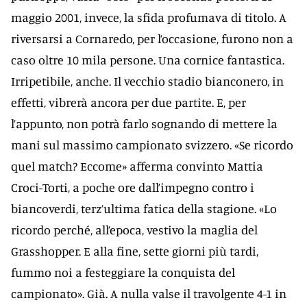
maggio 2001, invece, la sfida profumava di titolo. A
riversarsi a Cornaredo, per l’occasione, furono non a
caso oltre 10 mila persone. Una cornice fantastica.
Irripetibile, anche. Il vecchio stadio bianconero, in
effetti, vibrerà ancora per due partite. E, per
l’appunto, non potrà farlo sognando di mettere la
mani sul massimo campionato svizzero. «Se ricordo
quel match? Eccome» afferma convinto Mattia
Croci-Torti, a poche ore dall’impegno contro i
biancoverdi, terz’ultima fatica della stagione. «Lo
ricordo perché, all’epoca, vestivo la maglia del
Grasshopper. E alla fine, sette giorni più tardi,
fummo noi a festeggiare la conquista del
campionato». Già. A nulla valse il travolgente 4-1 in