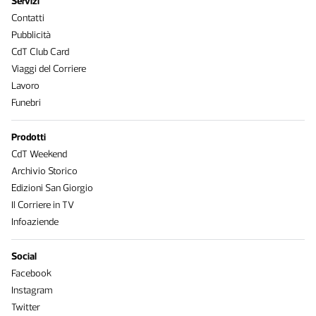
Servizi
Contatti
Pubblicità
CdT Club Card
Viaggi del Corriere
Lavoro
Funebri
Prodotti
CdT Weekend
Archivio Storico
Edizioni San Giorgio
Il Corriere in TV
Infoaziende
Social
Facebook
Instagram
Twitter