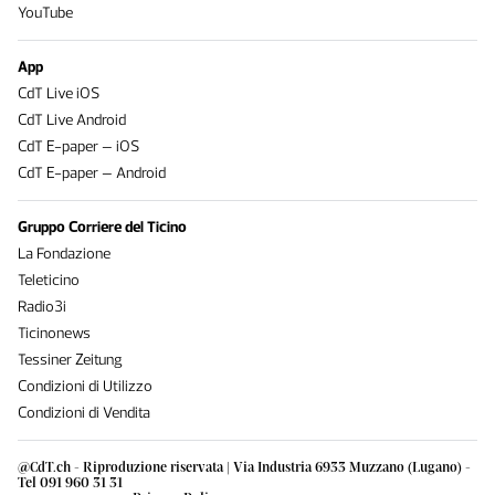
YouTube
App
CdT Live iOS
CdT Live Android
CdT E-paper – iOS
CdT E-paper – Android
Gruppo Corriere del Ticino
La Fondazione
Teleticino
Radio3i
Ticinonews
Tessiner Zeitung
Condizioni di Utilizzo
Condizioni di Vendita
@CdT.ch - Riproduzione riservata | Via Industria 6933 Muzzano (Lugano) -
Tel 091 960 31 31