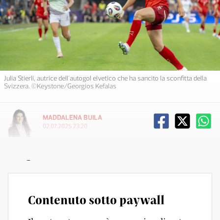
Julia Stierli, autrice dell'autogol elvetico che ha sancito la sconfitta della
Svizzera. ©Keystone/Georgios Kefalas
MADDALENA BUILA
02.07.2025 23:20
Peng 4
Contenuto sotto paywall