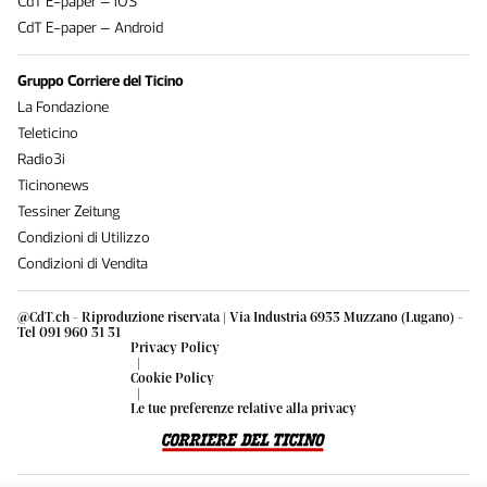
CdT E-paper – iOS
CdT E-paper – Android
Gruppo Corriere del Ticino
La Fondazione
Teleticino
Radio3i
Ticinonews
Tessiner Zeitung
Condizioni di Utilizzo
Condizioni di Vendita
@CdT.ch - Riproduzione riservata | Via Industria 6933 Muzzano (Lugano) -
Tel 091 960 31 31
Privacy Policy
|
Cookie Policy
|
Le tue preferenze relative alla privacy