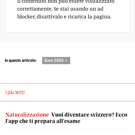
Il contenuto non può essere visualizzato
correttamente. Se stai usando un ad
blocker, disattivalo e ricarica la pagina.
In questo articolo:
Euro 2025 ♀
I più letti
Naturalizzazione
Vuoi diventare svizzero? Ecco
l’app che ti prepara all’esame