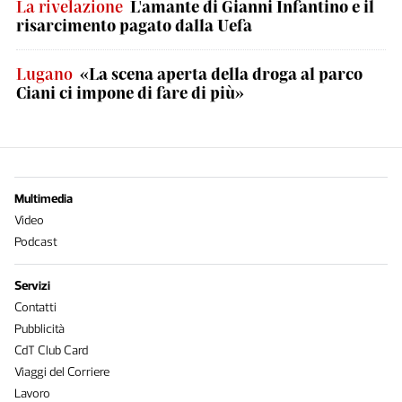
La rivelazione
L'amante di Gianni Infantino e il
risarcimento pagato dalla Uefa
Lugano
«La scena aperta della droga al parco
Ciani ci impone di fare di più»
Multimedia
Video
Podcast
Servizi
Contatti
Pubblicità
CdT Club Card
Viaggi del Corriere
Lavoro