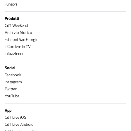
Funebri
Prodotti
CdT Weekend
Archivio Storico
Edizioni San Giorgio
Il Corriere in TV
Infoaziende
Social
Facebook
Instagram
Twitter
YouTube
App
CdT Live iOS
CdT Live Android