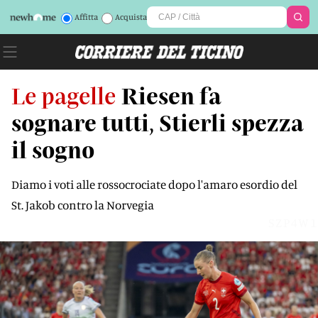
Affitta
Acquista
Le pagelle
Riesen fa
sognare tutti, Stierli spezza
il sogno
Diamo i voti alle rossocrociate dopo l'amaro esordio del
St. Jakob contro la Norvegia
SZP4W1