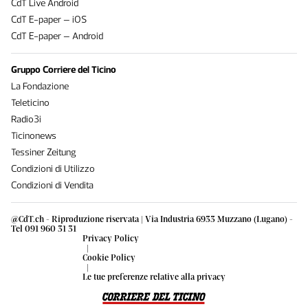
CdT Live Android
CdT E-paper – iOS
CdT E-paper – Android
Gruppo Corriere del Ticino
La Fondazione
Teleticino
Radio3i
Ticinonews
Tessiner Zeitung
Condizioni di Utilizzo
Condizioni di Vendita
@CdT.ch - Riproduzione riservata | Via Industria 6933 Muzzano (Lugano) -
Tel 091 960 31 31
Privacy Policy
|
Cookie Policy
|
Le tue preferenze relative alla privacy