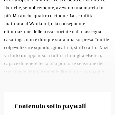
iberiche, semplicemente, avevano una marcia in
più. Ma anche quattro o cinque. La sconfitta
maturata al Wankdorf, e la conseguente
eliminazione delle rossocrociate dalla rassegna
casalinga, non è dunque stata una sorpresa. Inutile
colpevolizzare squadra, giocatrici, staff o altro. Anzi,
va fatto un applauso a tutta la famiglia elvetica,
capace di tenere testa alla più forte selezione del
continente. Semplicemente Bonmatì e compagne
sono state più forti.
Contenuto sotto paywall