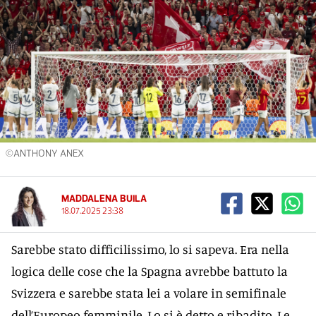
©ANTHONY ANEX
MADDALENA BUILA
18.07.2025 23:38
Sarebbe stato difficilissimo, lo si sapeva. Era nella
logica delle cose che la Spagna avrebbe battuto la
Svizzera e sarebbe stata lei a volare in semifinale
dell’Europeo femminile. Lo si è detto e ribadito. Le