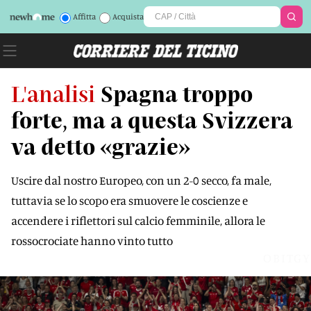
Affitta
Acquista
L'analisi
Spagna troppo
forte, ma a questa Svizzera
va detto «grazie»
Uscire dal nostro Europeo, con un 2-0 secco, fa male,
tuttavia se lo scopo era smuovere le coscienze e
accendere i riflettori sul calcio femminile, allora le
rossocrociate hanno vinto tutto
OBITGY