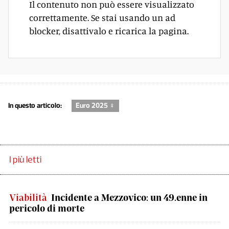
Il contenuto non può essere visualizzato
correttamente. Se stai usando un ad
blocker, disattivalo e ricarica la pagina.
In questo articolo:
Euro 2025 ♀
I più letti
Viabilità
Incidente a Mezzovico: un 49.enne in
pericolo di morte