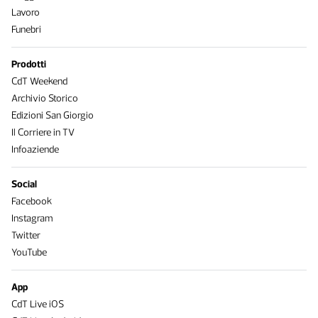
Lavoro
Funebri
Prodotti
CdT Weekend
Archivio Storico
Edizioni San Giorgio
Il Corriere in TV
Infoaziende
Social
Facebook
Instagram
Twitter
YouTube
App
CdT Live iOS