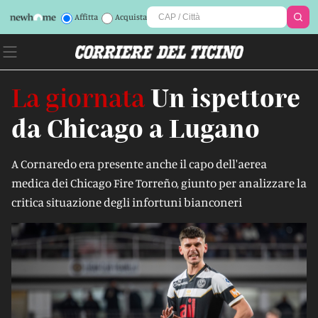
Affitta
Acquista
La giornata
Un ispettore
da Chicago a Lugano
A Cornaredo era presente anche il capo dell'aerea
medica dei Chicago Fire Torreño, giunto per analizzare la
critica situazione degli infortuni bianconeri