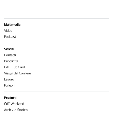
Multimedia
Video
Podcast
Servizi
Contatti
Pubblicità
CdT Club Card
Viaggi del Corriere
Lavoro
Funebri
Prodotti
CdT Weekend
Archivio Storico