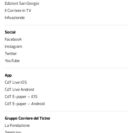
Edizioni San Giorgio
Il Corriere in TV
Infoaziende
Social
Facebook
Instagram
Twitter
YouTube
App
CdT Live iOS
CdT Live Android
CdT E-paper – iOS
CdT E-paper – Android
Gruppo Corriere del Ticino
La Fondazione
Teleticino