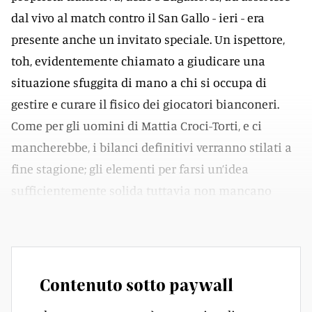
dal vivo al match contro il San Gallo - ieri - era
presente anche un invitato speciale. Un ispettore,
toh, evidentemente chiamato a giudicare una
situazione sfuggita di mano a chi si occupa di
gestire e curare il fisico dei giocatori bianconeri.
Come per gli uomini di Mattia Croci-Torti, e ci
mancherebbe, i bilanci definitivi verranno stilati a
fine stagione; gli elementi per farsi un’idea
sufficientemente solida tuttavia non mancano
sull’asse Illinois-Ticino.
Contenuto sotto paywall