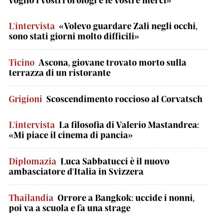
voglio i vostri orologi e le vostre merci»
L'intervista
«Volevo guardare Zali negli occhi,
sono stati giorni molto difficili»
Ticino
Ascona, giovane trovato morto sulla
terrazza di un ristorante
Grigioni
Scoscendimento roccioso al Corvatsch
L'intervista
La filosofia di Valerio Mastandrea:
«Mi piace il cinema di pancia»
Diplomazia
Luca Sabbatucci è il nuovo
ambasciatore d'Italia in Svizzera
Thailandia
Orrore a Bangkok: uccide i nonni,
poi va a scuola e fa una strage