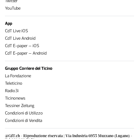
Twitter
YouTube
App
CdT Live iOS
CdT Live Android
CdT E-paper – iOS
CdT E-paper – Android
Gruppo Corriere del Ticino
La Fondazione
Teleticino
Radio3i
Ticinonews
Tessiner Zeitung
Condizioni di Utilizzo
Condizioni di Vendita
@CdT.ch - Riproduzione riservata | Via Industria 6933 Muzzano (Lugano) -