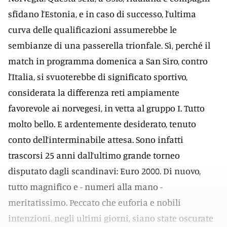
sfidano l’Estonia, e in caso di successo, l’ultima
curva delle qualificazioni assumerebbe le
sembianze di una passerella trionfale. Sì, perché il
match in programma domenica a San Siro, contro
l’Italia, si svuoterebbe di significato sportivo,
considerata la differenza reti ampiamente
favorevole ai norvegesi, in vetta al gruppo I. Tutto
molto bello. E ardentemente desiderato, tenuto
conto dell’interminabile attesa. Sono infatti
trascorsi 25 anni dall’ultimo grande torneo
disputato dagli scandinavi: Euro 2000. Di nuovo,
tutto magnifico e - numeri alla mano -
meritatissimo. Peccato che euforia e nobili
intenzioni, negli ultimi giorni, siano state oscurate