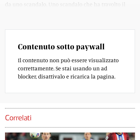
da uno scandalo. Uno scandalo che ha travolto il
giovane attaccante Andreas Schjelderup.
Contenuto sotto paywall
Il contenuto non può essere visualizzato
correttamente. Se stai usando un ad
blocker, disattivalo e ricarica la pagina.
Correlati