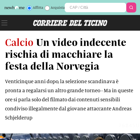
Affitta
Acquista
Calcio
Un video indecente
rischia di macchiare la
festa della Norvegia
Venticinque anni dopo, la selezione scandinava è
pronta a regalarsi un altro grande torneo - Ma in queste
ore si parla solo del filmato dai contenuti sensibili
condiviso illegalmente dal giovane attaccante Andreas
Schjelderup
76B45U