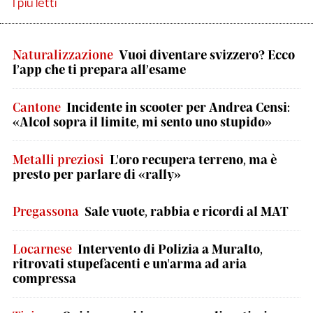
I più letti
Naturalizzazione
Vuoi diventare svizzero? Ecco
l’app che ti prepara all’esame
Cantone
Incidente in scooter per Andrea Censi:
«Alcol sopra il limite, mi sento uno stupido»
Metalli preziosi
L'oro recupera terreno, ma è
presto per parlare di «rally»
Pregassona
Sale vuote, rabbia e ricordi al MAT
Locarnese
Intervento di Polizia a Muralto,
ritrovati stupefacenti e un'arma ad aria
compressa