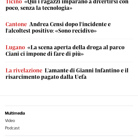
Ticino
«Qui i ragazzi imparano a divertirsi con
poco, senza la tecnologia»
Cantone
Andrea Censi dopo l’incidente e
l'alcoltest positivo: «Sono recidivo»
Lugano
«La scena aperta della droga al parco
Ciani ci impone di fare di più»
La rivelazione
L'amante di Gianni Infantino e il
risarcimento pagato dalla Uefa
Multimedia
Video
Podcast