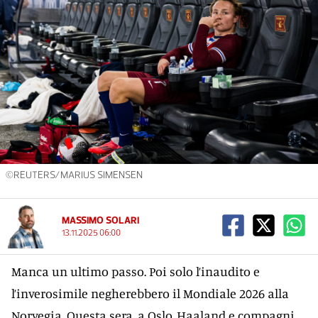
©REUTERS/MARIUS SIMENSEN
MASSIMO SOLARI
13.11.2025 06:00
Manca un ultimo passo. Poi solo l’inaudito e
l’inverosimile negherebbero il Mondiale 2026 alla
Norvegia. Questa sera, a Oslo, Haaland e compagni