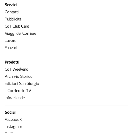
Servizi
Contatti
Pubblicità
CdT Club Card
Viaggi del Corriere
Lavoro
Funebri
Prodotti
CdT Weekend
Archivio Storico
Edizioni San Giorgio
Il Corriere in TV
Infoaziende
Social
Facebook
Instagram