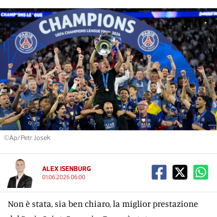
©Ap/Petr Josek
ALEX ISENBURG
01.06.2026 06:00
Non è stata, sia ben chiaro, la miglior prestazione