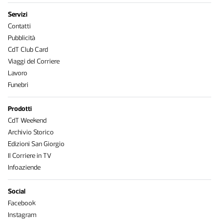
Servizi
Contatti
Pubblicità
CdT Club Card
Viaggi del Corriere
Lavoro
Funebri
Prodotti
CdT Weekend
Archivio Storico
Edizioni San Giorgio
Il Corriere in TV
Infoaziende
Social
Facebook
Instagram