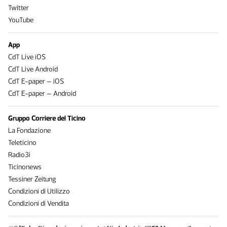
Twitter
YouTube
App
CdT Live iOS
CdT Live Android
CdT E-paper – iOS
CdT E-paper – Android
Gruppo Corriere del Ticino
La Fondazione
Teleticino
Radio3i
Ticinonews
Tessiner Zeitung
Condizioni di Utilizzo
Condizioni di Vendita