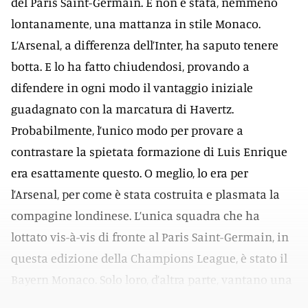
del Paris Saint-Germain. E non è stata, nemmeno
lontanamente, una mattanza in stile Monaco.
L’Arsenal, a differenza dell’Inter, ha saputo tenere
botta. E lo ha fatto chiudendosi, provando a
difendere in ogni modo il vantaggio iniziale
guadagnato con la marcatura di Havertz.
Probabilmente, l’unico modo per provare a
contrastare la spietata formazione di Luis Enrique
era esattamente questo. O meglio, lo era per
l’Arsenal, per come è stata costruita e plasmata la
compagine londinese. L’unica squadra che ha
lottato vis-à-vis di fronte al Paris Saint-Germain, in
questa edizione della Champions League, è stato il
Bayern Monaco. Solo loro, d’altra parte, vantano una
qualità tecnica paragonabile a quella dei parigini.