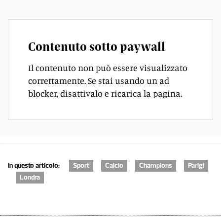
Contenuto sotto paywall
Il contenuto non può essere visualizzato
correttamente. Se stai usando un ad
blocker, disattivalo e ricarica la pagina.
In questo articolo:
Sport
Calcio
Champions
Parigi
Londra