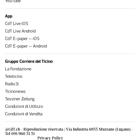
YouTube
App
CdT Live iOS
CdT Live Android
CdT E-paper – iOS
CdT E-paper – Android
Gruppo Corriere del Ticino
La Fondazione
Teleticino
Radio3i
Ticinonews
Tessiner Zeitung
Condizioni di Utilizzo
Condizioni di Vendita
@CdT.ch - Riproduzione riservata | Via Industria 6933 Muzzano (Lugano) -
Tel 091 960 31 31
Privacy Policy