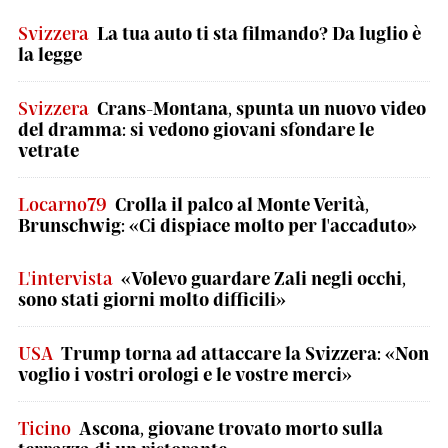
Svizzera
La tua auto ti sta filmando? Da luglio è
la legge
Svizzera
Crans-Montana, spunta un nuovo video
del dramma: si vedono giovani sfondare le
vetrate
Locarno79
Crolla il palco al Monte Verità,
Brunschwig: «Ci dispiace molto per l'accaduto»
L'intervista
«Volevo guardare Zali negli occhi,
sono stati giorni molto difficili»
USA
Trump torna ad attaccare la Svizzera: «Non
voglio i vostri orologi e le vostre merci»
Ticino
Ascona, giovane trovato morto sulla