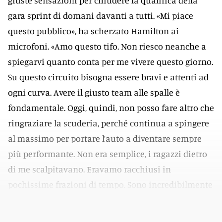
giuste sensazioni per chiudere la qualifica della
gara sprint di domani davanti a tutti. «Mi piace
questo pubblico», ha scherzato Hamilton ai
microfoni. «Amo questo tifo. Non riesco neanche a
spiegarvi quanto conta per me vivere questo giorno.
Su questo circuito bisogna essere bravi e attenti ad
ogni curva. Avere il giusto team alle spalle è
fondamentale. Oggi, quindi, non posso fare altro che
ringraziare la scuderia, perché continua a spingere
al massimo per portare l’auto a diventare sempre
più performante. Non era semplice, i ragazzi dietro
di me scalpitavano. Eravamo racchiusi in
pochissime frazioni di tempo. Sono incredibilmente
grato per questa pole position. Ce la meritiamo».