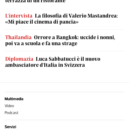
terrazza di un ristorante
L'intervista
La filosofia di Valerio Mastandrea:
«Mi piace il cinema di pancia»
Thailandia
Orrore a Bangkok: uccide i nonni,
poi va a scuola e fa una strage
Diplomazia
Luca Sabbatucci è il nuovo
ambasciatore d'Italia in Svizzera
Multimedia
Video
Podcast
Servizi