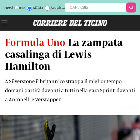
Affitta
Acquista
Formula Uno
La zampata
casalinga di Lewis
Hamilton
A Silverstone il britannico strappa il miglior tempo:
domani partirà davanti a tutti nella gara Sprint, davanti
a Antonelli e Verstappen
TPIGI4