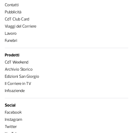
Contatti
Pubblicità
CdT Club Card
Viaggi del Corriere
Lavoro
Funebri
Prodotti
CdT Weekend
Archivio Storico
Edizioni San Giorgio
Il Corriere in TV
Infoaziende
Social
Facebook
Instagram
Twitter