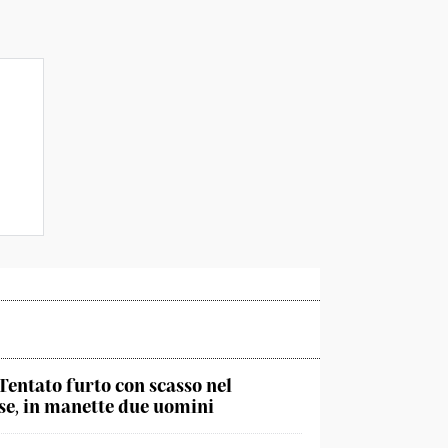
Tentato furto con scasso nel
e, in manette due uomini