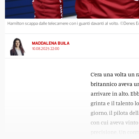
Hamilton scappa dalle telecamere con i guanti davanti al volto. ©Denes 
MADDALENA BUILA
10.08.2025 22:00
C’era una volta un r
britannico aveva un
arrivare in alto. Ebb
grinta e il talento 
giorno, il pilota de
con cui aveva vinto 
precisione. Un contra