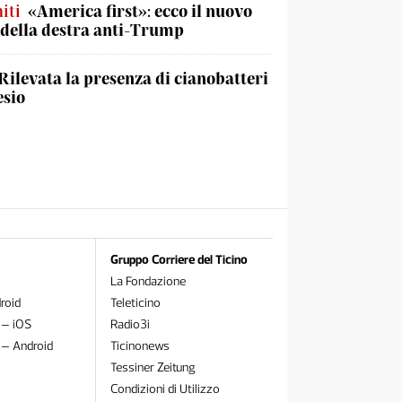
iti
«America first»: ecco il nuovo
 della destra anti-Trump
Rilevata la presenza di cianobatteri
esio
Gruppo Corriere del Ticino
La Fondazione
roid
Teleticino
 – iOS
Radio3i
 – Android
Ticinonews
Tessiner Zeitung
Condizioni di Utilizzo