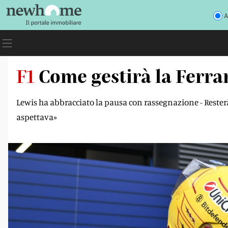
A
F1
Come gestirà la Ferra
Lewis ha abbracciato la pausa con rassegnazione - Rester
aspettava»