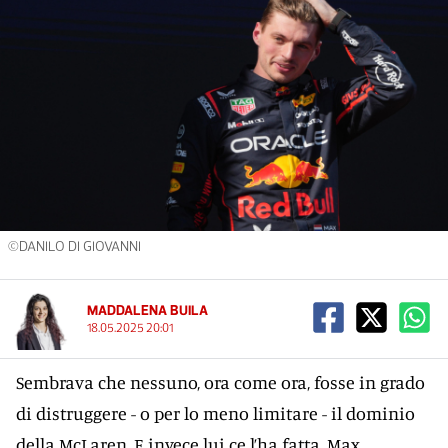
©DANILO DI GIOVANNI
MADDALENA BUILA
18.05.2025 20:01
Sembrava che nessuno, ora come ora, fosse in grado
di distruggere - o per lo meno limitare - il dominio
della McLaren. E invece lui ce l’ha fatta. Max