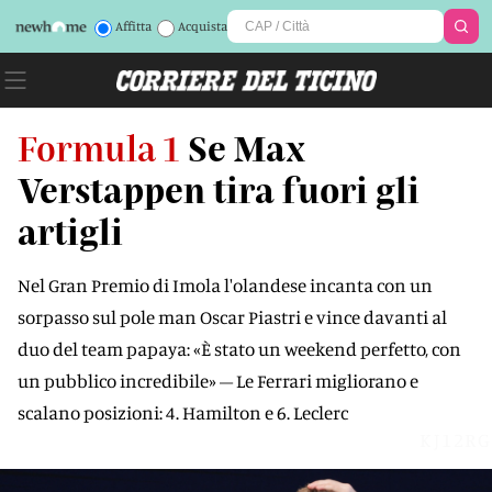
Affitta
Acquista
Formula 1
Se Max
Verstappen tira fuori gli
artigli
Nel Gran Premio di Imola l'olandese incanta con un
sorpasso sul pole man Oscar Piastri e vince davanti al
duo del team papaya: «È stato un weekend perfetto, con
un pubblico incredibile» – Le Ferrari migliorano e
scalano posizioni: 4. Hamilton e 6. Leclerc
KJ12RG