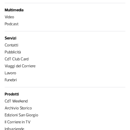
Multimedia
Video
Podcast
Servizi
Contatti
Pubblicità
CdT Club Card
Viaggi del Corriere
Lavoro
Funebri
Prodotti
CdT Weekend
Archivio Storico
Edizioni San Giorgio
Il Corriere in TV
Infoaziende