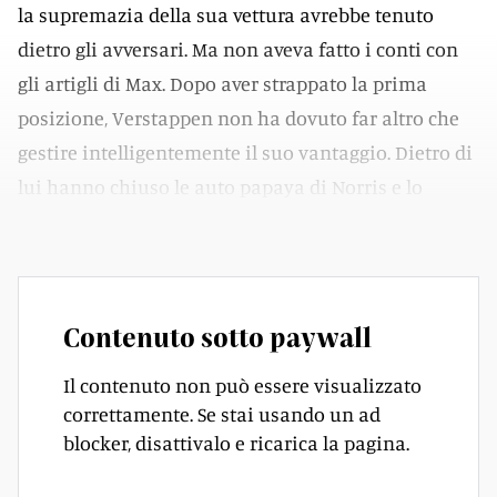
la supremazia della sua vettura avrebbe tenuto
dietro gli avversari. Ma non aveva fatto i conti con
gli artigli di Max. Dopo aver strappato la prima
posizione, Verstappen non ha dovuto far altro che
gestire intelligentemente il suo vantaggio. Dietro di
lui hanno chiuso le auto papaya di Norris e lo
stesso Piastri.
Contenuto sotto paywall
Il contenuto non può essere visualizzato
correttamente. Se stai usando un ad
blocker, disattivalo e ricarica la pagina.