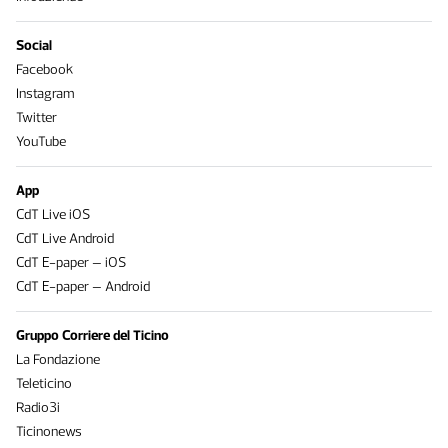
Social
Facebook
Instagram
Twitter
YouTube
App
CdT Live iOS
CdT Live Android
CdT E-paper – iOS
CdT E-paper – Android
Gruppo Corriere del Ticino
La Fondazione
Teleticino
Radio3i
Ticinonews