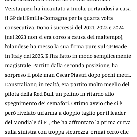
Verstappen ha incantato a Imola, portandosi a casa
il GP dell’Emilia-Romagna per la quarta volta
consecutiva. Dopo i successi del 2021, 2022 e 2024
(nel 2023 non si era corso a causa del maltempo),
l’olandese ha messo la sua firma pure sul GP Made
in Italy del 2025. E l’ha fatto in modo semplicemente
magistrale. Partito dalla seconda posizione, ha
sorpreso il pole man Oscar Piastri dopo pochi metri.
L’australiano, in realtà, era partito molto meglio del
pilota della Red Bull, un pelino in ritardo allo
spegnimento dei semafori. Ottimo avvio che si è
però rivelato un’arma a doppio taglio per il leader
del Mondiale di F1, che ha affrontato la prima curva
sulla sinistra con troppa sicurezza, ormai certo che