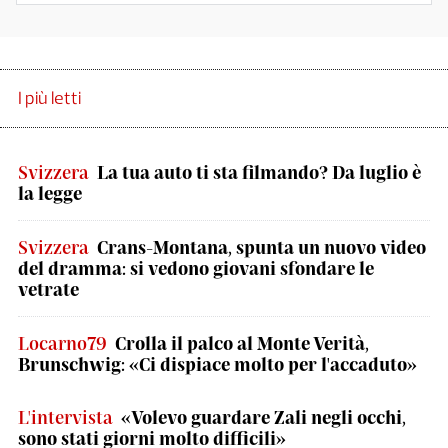
I più letti
Svizzera
La tua auto ti sta filmando? Da luglio è
la legge
Svizzera
Crans-Montana, spunta un nuovo video
del dramma: si vedono giovani sfondare le
vetrate
Locarno79
Crolla il palco al Monte Verità,
Brunschwig: «Ci dispiace molto per l'accaduto»
L'intervista
«Volevo guardare Zali negli occhi,
sono stati giorni molto difficili»