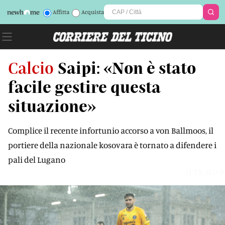
Affitta
Acquista
Calcio
Saipi: «Non è stato
facile gestire questa
situazione»
Complice il recente infortunio accorso a von Ballmoos, il
portiere della nazionale kosovara è tornato a difendere i
pali del Lugano
HTKMDP