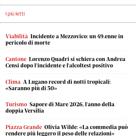
I più letti
Viabilità
Incidente a Mezzovico: un 49.enne in
pericolo di morte
Cantone
Lorenzo Quadri si schiera con Andrea
Censi dopo l’incidente e l'alcoltest positivo
Clima
A Lugano record di notti tropicali:
«Saranno più di 50»
Turismo
Sapore di Mare 2026, l'anno della
doppia Versilia
Piazza Grande
Olivia Wilde: «La commedia può
rendere più leggero il peso delle relazioni»