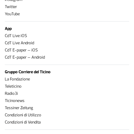
Twitter
YouTube
App
CdT Live iOS
CdT Live Android
CdT E-paper – iOS
CdT E-paper – Android
Gruppo Corriere del Ticino
La Fondazione
Teleticino
Radio3i
Ticinonews
Tessiner Zeitung
Condizioni di Utilizzo
Condizioni di Vendita