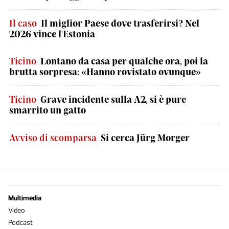
Il caso
Il miglior Paese dove trasferirsi? Nel
2026 vince l'Estonia
Ticino
Lontano da casa per qualche ora, poi la
brutta sorpresa: «Hanno rovistato ovunque»
Ticino
Grave incidente sulla A2, si è pure
smarrito un gatto
Avviso di scomparsa
Si cerca Jürg Morger
Multimedia
Video
Podcast