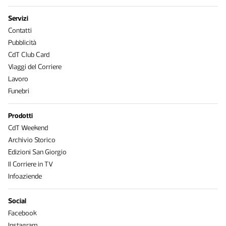
Servizi
Contatti
Pubblicità
CdT Club Card
Viaggi del Corriere
Lavoro
Funebri
Prodotti
CdT Weekend
Archivio Storico
Edizioni San Giorgio
Il Corriere in TV
Infoaziende
Social
Facebook
Instagram