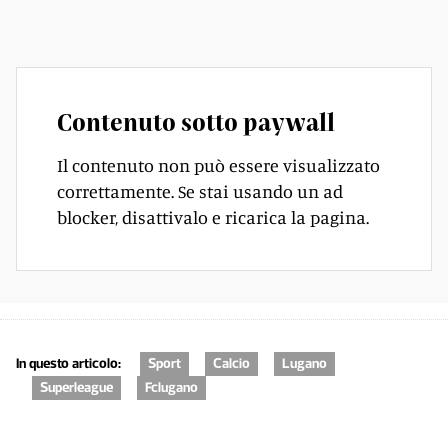
quello che era».
Contenuto sotto paywall
Il contenuto non può essere visualizzato
correttamente. Se stai usando un ad
blocker, disattivalo e ricarica la pagina.
In questo articolo:
Sport
Calcio
Lugano
Superleague
Fclugano