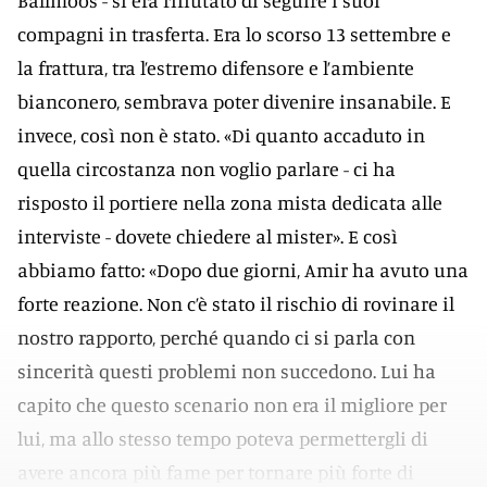
Ballmoos - si era rifiutato di seguire i suoi
compagni in trasferta. Era lo scorso 13 settembre e
la frattura, tra l’estremo difensore e l’ambiente
bianconero, sembrava poter divenire insanabile. E
invece, così non è stato. «Di quanto accaduto in
quella circostanza non voglio parlare - ci ha
risposto il portiere nella zona mista dedicata alle
interviste - dovete chiedere al mister». E così
abbiamo fatto: «Dopo due giorni, Amir ha avuto una
forte reazione. Non c’è stato il rischio di rovinare il
nostro rapporto, perché quando ci si parla con
sincerità questi problemi non succedono. Lui ha
capito che questo scenario non era il migliore per
lui, ma allo stesso tempo poteva permettergli di
avere ancora più fame per tornare più forte di