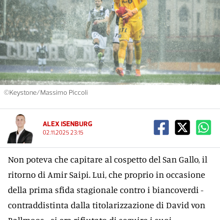
©Keystone/Massimo Piccoli
ALEX ISENBURG
02.11.2025 23:15
Non poteva che capitare al cospetto del San Gallo, il
ritorno di Amir Saipi. Lui, che proprio in occasione
della prima sfida stagionale contro i biancoverdi -
contraddistinta dalla titolarizzazione di David von