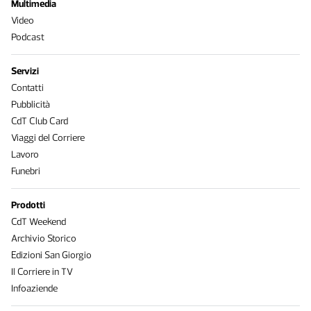
Multimedia
Video
Podcast
Servizi
Contatti
Pubblicità
CdT Club Card
Viaggi del Corriere
Lavoro
Funebri
Prodotti
CdT Weekend
Archivio Storico
Edizioni San Giorgio
Il Corriere in TV
Infoaziende