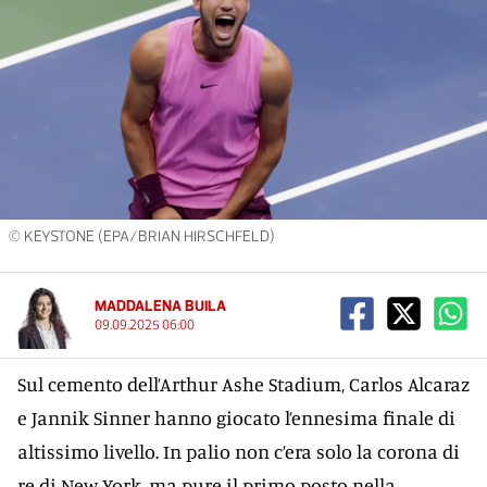
© KEYSTONE (EPA/BRIAN HIRSCHFELD)
MADDALENA BUILA
09.09.2025 06:00
Sul cemento dell’Arthur Ashe Stadium, Carlos Alcaraz
e Jannik Sinner hanno giocato l’ennesima finale di
altissimo livello. In palio non c’era solo la corona di
re di New York, ma pure il primo posto nella