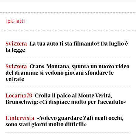
I più letti
Svizzera
La tua auto ti sta filmando? Da luglio è
la legge
Svizzera
Crans-Montana, spunta un nuovo video
del dramma: si vedono giovani sfondare le
vetrate
Locarno79
Crolla il palco al Monte Verità,
Brunschwig: «Ci dispiace molto per l'accaduto»
L'intervista
«Volevo guardare Zali negli occhi,
sono stati giorni molto difficili»