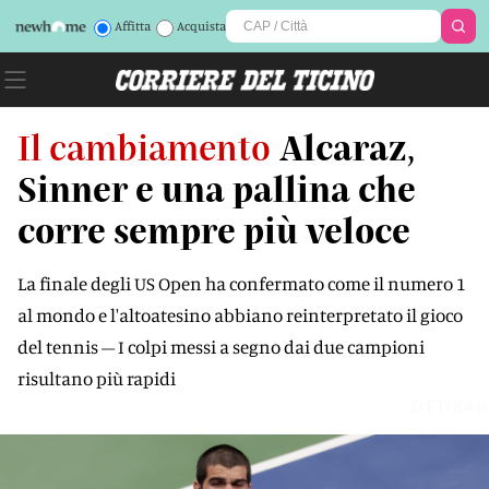
Affitta
Acquista
Il cambiamento
Alcaraz,
Sinner e una pallina che
corre sempre più veloce
La finale degli US Open ha confermato come il numero 1
al mondo e l'altoatesino abbiano reinterpretato il gioco
del tennis – I colpi messi a segno dai due campioni
risultano più rapidi
DFU84B