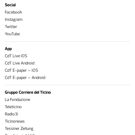
Social
Facebook
Instagram
Twitter
YouTube
App
CdT Live iOS
CdT Live Android
CdT E-paper – iOS
CdT E-paper – Android
Gruppo Corriere del Ticino
La Fondazione
Teleticino
Radio3i
Ticinonews
Tessiner Zeitung