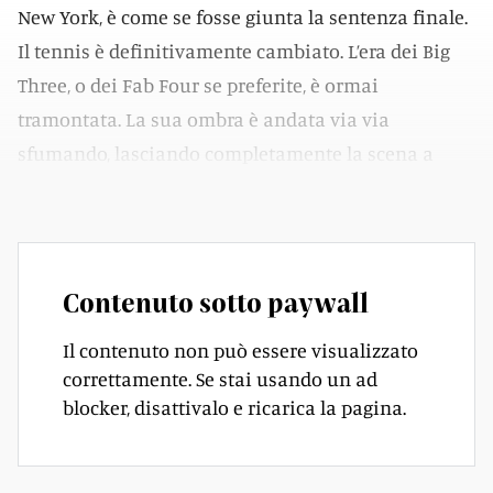
New York, è come se fosse giunta la sentenza finale.
Il tennis è definitivamente cambiato. L’era dei Big
Three, o dei Fab Four se preferite, è ormai
tramontata. La sua ombra è andata via via
sfumando, lasciando completamente la scena a
qualcosa di nuovo.
Contenuto sotto paywall
Il contenuto non può essere visualizzato
correttamente. Se stai usando un ad
blocker, disattivalo e ricarica la pagina.