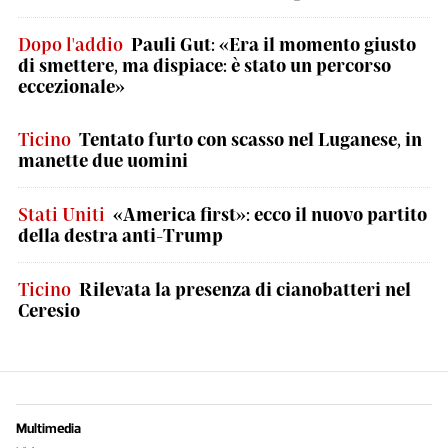
Dopo l'addio
Pauli Gut: «Era il momento giusto
di smettere, ma dispiace: è stato un percorso
eccezionale»
Ticino
Tentato furto con scasso nel Luganese, in
manette due uomini
Stati Uniti
«America first»: ecco il nuovo partito
della destra anti-Trump
Ticino
Rilevata la presenza di cianobatteri nel
Ceresio
Multimedia