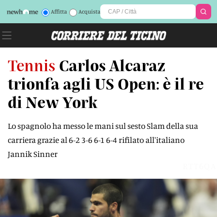
Affitta
Acquista
Tennis
Carlos Alcaraz
trionfa agli US Open: è il re
di New York
Lo spagnolo ha messo le mani sul sesto Slam della sua
carriera grazie al 6-2 3-6 6-1 6-4 rifilato all'italiano
Jannik Sinner
RTT6QA