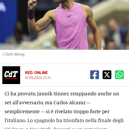
©Seth Wenig
RED. ONLINE
07.09.2025 23:31
Ci ha provato, Jannik Sinner, strappando anche un
set all'avversario, ma Carlos Alcaraz –
semplicemente – si è rivelato troppo forte per
l'italiano. Lo spagnolo ha trionfato nella finale degli