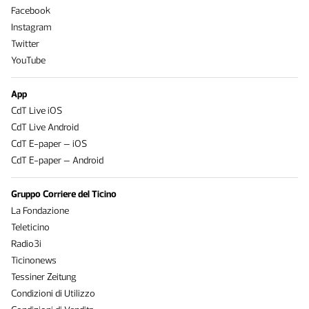
Facebook
Instagram
Twitter
YouTube
App
CdT Live iOS
CdT Live Android
CdT E-paper – iOS
CdT E-paper – Android
Gruppo Corriere del Ticino
La Fondazione
Teleticino
Radio3i
Ticinonews
Tessiner Zeitung
Condizioni di Utilizzo