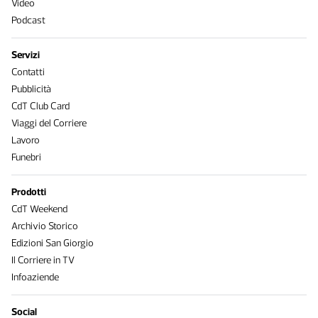
Video
Podcast
Servizi
Contatti
Pubblicità
CdT Club Card
Viaggi del Corriere
Lavoro
Funebri
Prodotti
CdT Weekend
Archivio Storico
Edizioni San Giorgio
Il Corriere in TV
Infoaziende
Social