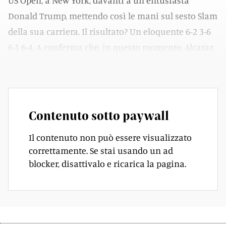
US Open, a New York, davanti a un entusiasta
Donald Trump, mettendo così le mani sul sesto Slam
della sua carriera. Il risultato? Un eloquente 6-2 3-6
6-1 6-4. A conferma che, in questo momento, Alcaraz
ha qualcosa in più rispetto all'amico-rivale.
Contenuto sotto paywall
Il contenuto non può essere visualizzato
correttamente. Se stai usando un ad
blocker, disattivalo e ricarica la pagina.