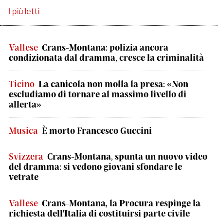
I più letti
Vallese
Crans-Montana: polizia ancora
condizionata dal dramma, cresce la criminalità
Ticino
La canicola non molla la presa: «Non
escludiamo di tornare al massimo livello di
allerta»
Musica
È morto Francesco Guccini
Svizzera
Crans-Montana, spunta un nuovo video
del dramma: si vedono giovani sfondare le
vetrate
Vallese
Crans-Montana, la Procura respinge la
richiesta dell'Italia di costituirsi parte civile