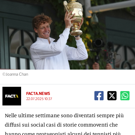
©Joanna Chan
FACTA.NEWS
22.07.2025 10:37
Nelle ultime settimane sono diventati sempre più
diffusi sui social casi di storie commoventi che
hanno come protagonisti alcuni dei tennisti più