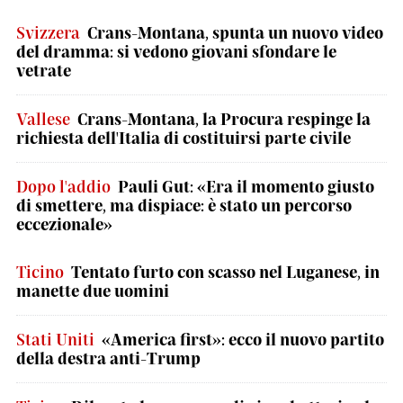
Svizzera
Crans-Montana, spunta un nuovo video
del dramma: si vedono giovani sfondare le
vetrate
Vallese
Crans-Montana, la Procura respinge la
richiesta dell'Italia di costituirsi parte civile
Dopo l'addio
Pauli Gut: «Era il momento giusto
di smettere, ma dispiace: è stato un percorso
eccezionale»
Ticino
Tentato furto con scasso nel Luganese, in
manette due uomini
Stati Uniti
«America first»: ecco il nuovo partito
della destra anti-Trump