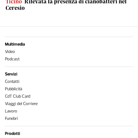
Ticino
Rilevata la presenza di cianobatteri nel
Ceresio
Multimedia
Video
Podcast
Servizi
Contatti
Pubblicità
CdT Club Card
Viaggi del Corriere
Lavoro
Funebri
Prodotti