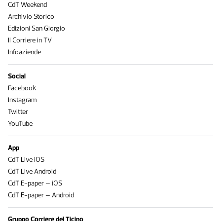
CdT Weekend
Archivio Storico
Edizioni San Giorgio
Il Corriere in TV
Infoaziende
Social
Facebook
Instagram
Twitter
YouTube
App
CdT Live iOS
CdT Live Android
CdT E-paper – iOS
CdT E-paper – Android
Gruppo Corriere del Ticino