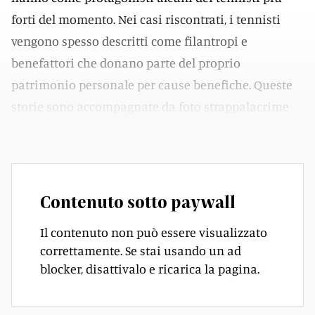
forti del momento. Nei casi riscontrati, i tennisti
vengono spesso descritti come filantropi e
benefattori che donano parte del proprio
patrimonio personale per cause benefiche. Queste
storie sono accompagnate da foto strappalacrime
generate con l’intelligenza artificiale.
Contenuto sotto paywall
Il contenuto non può essere visualizzato
correttamente. Se stai usando un ad
blocker, disattivalo e ricarica la pagina.