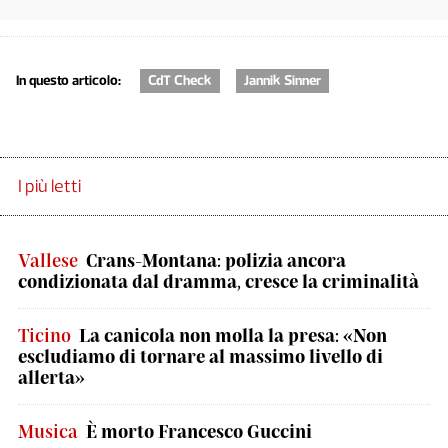
In questo articolo:
CdT Check
Jannik Sinner
I più letti
Vallese
Crans-Montana: polizia ancora
condizionata dal dramma, cresce la criminalità
Ticino
La canicola non molla la presa: «Non
escludiamo di tornare al massimo livello di
allerta»
Musica
È morto Francesco Guccini