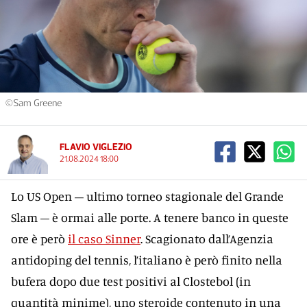
©Sam Greene
FLAVIO VIGLEZIO
21.08.2024 18:00
Lo US Open – ultimo torneo stagionale del Grande
Slam – è ormai alle porte. A tenere banco in queste
ore è però
il caso Sinner
. Scagionato dall’Agenzia
antidoping del tennis, l’italiano è però finito nella
bufera dopo due test positivi al Clostebol (in
quantità minime), uno steroide contenuto in una