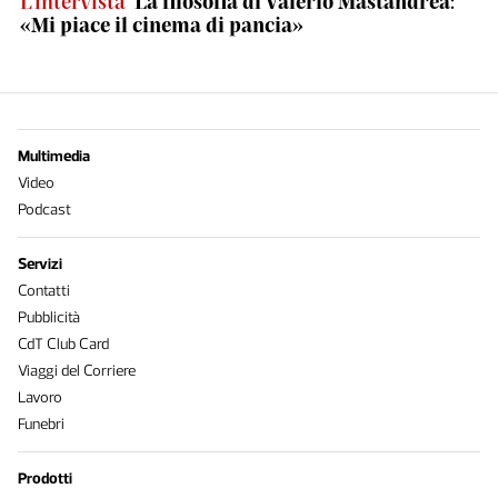
L'intervista
La filosofia di Valerio Mastandrea:
«Mi piace il cinema di pancia»
Multimedia
Video
Podcast
Servizi
Contatti
Pubblicità
CdT Club Card
Viaggi del Corriere
Lavoro
Funebri
Prodotti