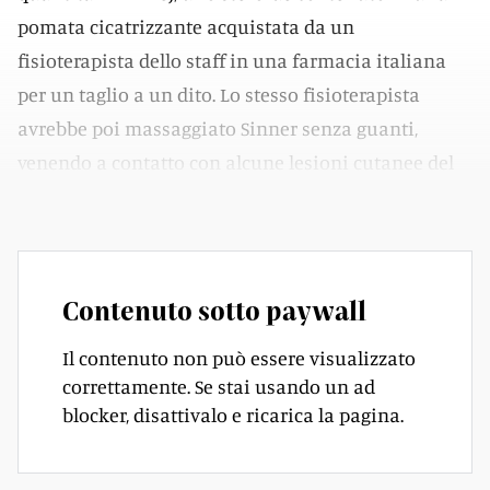
pomata cicatrizzante acquistata da un
fisioterapista dello staff in una farmacia italiana
per un taglio a un dito. Lo stesso fisioterapista
avrebbe poi massaggiato Sinner senza guanti,
venendo a contatto con alcune lesioni cutanee del
numero 1 al mondo.
Contenuto sotto paywall
Il contenuto non può essere visualizzato
correttamente. Se stai usando un ad
blocker, disattivalo e ricarica la pagina.