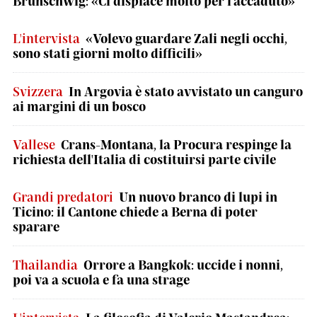
Brunschwig: «Ci dispiace molto per l'accaduto»
L'intervista
«Volevo guardare Zali negli occhi,
sono stati giorni molto difficili»
Svizzera
In Argovia è stato avvistato un canguro
ai margini di un bosco
Vallese
Crans-Montana, la Procura respinge la
richiesta dell'Italia di costituirsi parte civile
Grandi predatori
Un nuovo branco di lupi in
Ticino: il Cantone chiede a Berna di poter
sparare
Thailandia
Orrore a Bangkok: uccide i nonni,
poi va a scuola e fa una strage