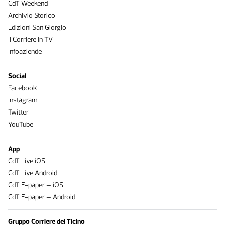
CdT Weekend
Archivio Storico
Edizioni San Giorgio
Il Corriere in TV
Infoaziende
Social
Facebook
Instagram
Twitter
YouTube
App
CdT Live iOS
CdT Live Android
CdT E-paper – iOS
CdT E-paper – Android
Gruppo Corriere del Ticino