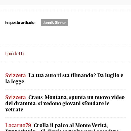
In questo articolo:
Jannik Sinner
I più letti
Svizzera
La tua auto ti sta filmando? Da luglio è
la legge
Svizzera
Crans-Montana, spunta un nuovo video
del dramma: si vedono giovani sfondare le
vetrate
Locarno79
Crolla il palco al Monte Verità,